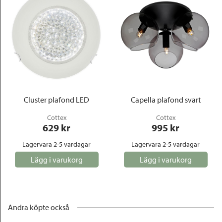
Cluster plafond LED
Capella plafond svart
Cottex
Cottex
629
 kr
995
 kr
Lagervara 2-5 vardagar
Lagervara 2-5 vardagar
Lägg i varukorg
Lägg i varukorg
Andra köpte också