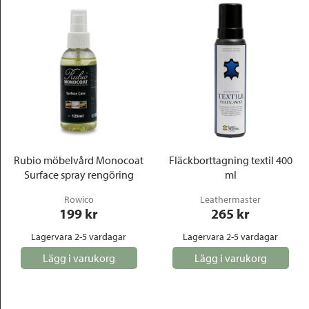
Rubio möbelvård Monocoat
Fläckborttagning textil 400
Surface spray rengöring
ml
Rowico
Leathermaster
199
 kr
265
 kr
Lagervara 2-5 vardagar
Lagervara 2-5 vardagar
Lägg i varukorg
Lägg i varukorg