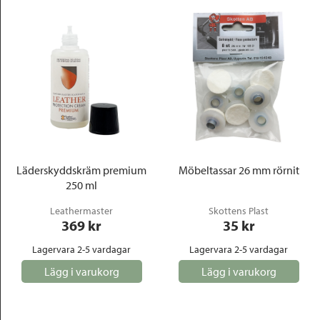
Läderskyddskräm premium
Möbeltassar 26 mm rörnit
250 ml
Leathermaster
Skottens Plast
369
 kr
35
 kr
Lagervara 2-5 vardagar
Lagervara 2-5 vardagar
Lägg i varukorg
Lägg i varukorg