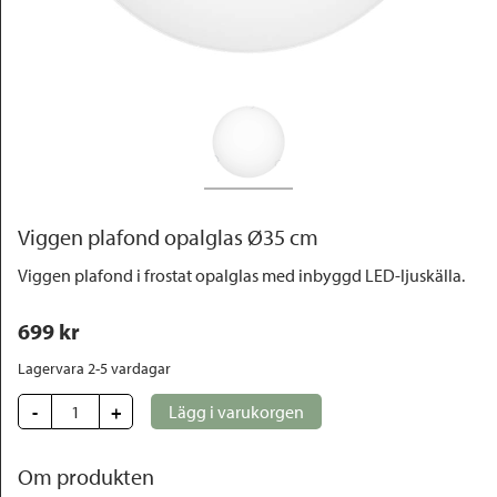
Outlet
Viggen plafond opalglas Ø35 cm
Viggen plafond i frostat opalglas med inbyggd LED-ljuskälla.
699
 kr
Lagervara 2-5 vardagar
-
+
Lägg i varukorgen
Om produkten