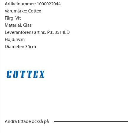
Artikelnummer
:
1000022044
Varumärke
:
Cottex
Färg
:
Vit
Material
:
Glas
Leverantörens art.nr.
:
P353514LD
Höjd
:
9cm
Diameter
:
35cm
Andra tittade också på