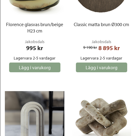
Outlet
Florence glasvas brun/beige
Classic matta brun Ø300 cm
H23 cm
Jakobsdals
Jakobsdals
995
 kr
8 895
 kr
9 190
 kr
Lagervara 2-5 vardagar
Lagervara 2-5 vardagar
Lägg i varukorg
Lägg i varukorg