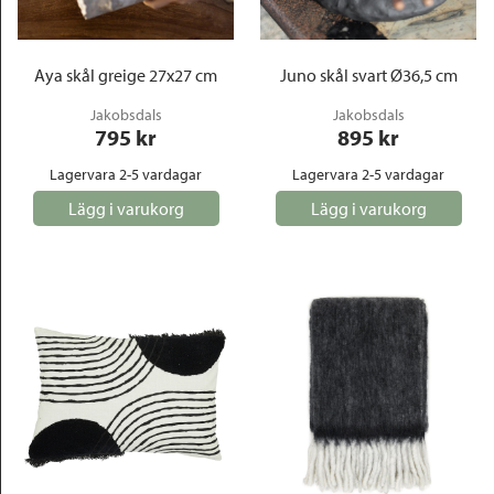
Aya skål greige 27x27 cm
Juno skål svart Ø36,5 cm
Jakobsdals
Jakobsdals
795
 kr
895
 kr
Lagervara 2-5 vardagar
Lagervara 2-5 vardagar
Lägg i varukorg
Lägg i varukorg