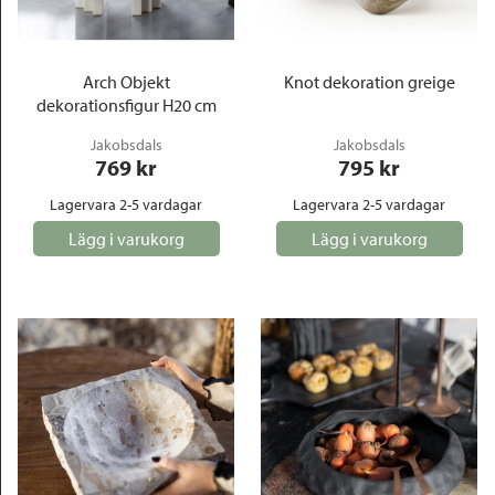
Arch Objekt
Knot dekoration greige
dekorationsfigur H20 cm
Jakobsdals
Jakobsdals
769
 kr
795
 kr
Lagervara 2-5 vardagar
Lagervara 2-5 vardagar
Lägg i varukorg
Lägg i varukorg