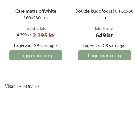
Care matta offwhite
Boucle kuddfodral vit 60x60
160x230 cm
cm
Jakobsdals
Jakobsdals
2 195
 kr
649
 kr
4 390
 kr
Lagervara 2-5 vardagar
Lagervara 2-5 vardagar
Lägg i varukorg
Lägg i varukorg
Visar 1 - 10 av 10