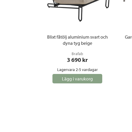
Blixt fåtölj aluminium svart och
Gar
dyna tyg beige
Brafab
3 690
 kr
Lagervara 2-5 vardagar
Lägg i varukorg