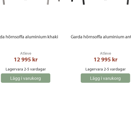
da hörnsoffa aluminium khaki
Garda hörnsoffa aluminium ant
Atleve
Atleve
12 995
 kr
12 995
 kr
Lagervara 2-5 vardagar
Lagervara 2-5 vardagar
Lägg i varukorg
Lägg i varukorg