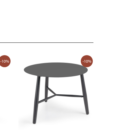
-10%
-10%