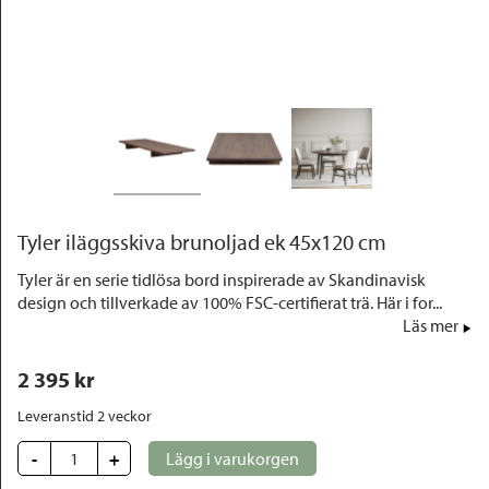
Outlet
Tyler iläggsskiva brunoljad ek 45x120 cm
Tyler är en serie tidlösa bord inspirerade av Skandinavisk
design och tillverkade av 100% FSC-certifierat trä. Här i for...
Läs mer
2 395
 kr
Leveranstid 2 veckor
-
+
Lägg i varukorgen