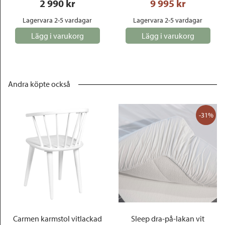
2 990
 kr
9 995
 kr
Lagervara 2-5 vardagar
Lagervara 2-5 vardagar
Lägg i varukorg
Lägg i varukorg
Andra köpte också
-31%
Carmen karmstol vitlackad
Sleep dra-på-lakan vit