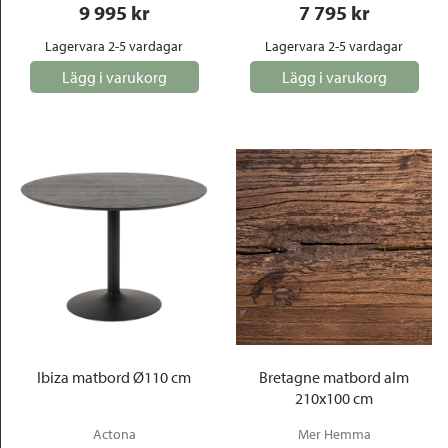
9 995
 kr
7 795
 kr
Lagervara 2-5 vardagar
Lagervara 2-5 vardagar
Lägg i varukorg
Lägg i varukorg
Ibiza matbord Ø110 cm
Bretagne matbord alm
210x100 cm
Actona
Mer Hemma