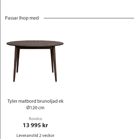
Passar ihop med
Tyler matbord brunoljad ek
Ø120 cm
Rowico
13 995
 kr
Leveranstid 2 veckor