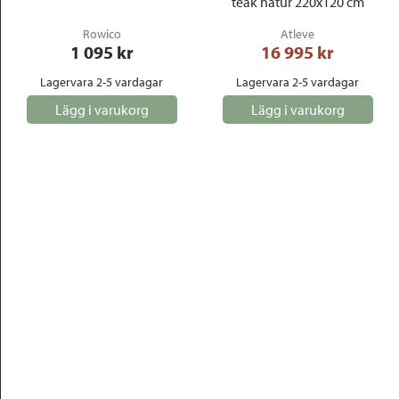
teak natur 220x120 cm
Rowico
Atleve
1 095
 kr
16 995
 kr
Lagervara 2-5 vardagar
Lagervara 2-5 vardagar
Lägg i varukorg
Lägg i varukorg