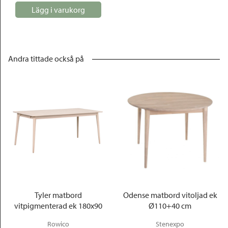
Lägg i varukorg
Andra tittade också på
Tyler matbord
Odense matbord vitoljad ek
vitpigmenterad ek 180x90
Ø110+40 cm
Rowico
Stenexpo