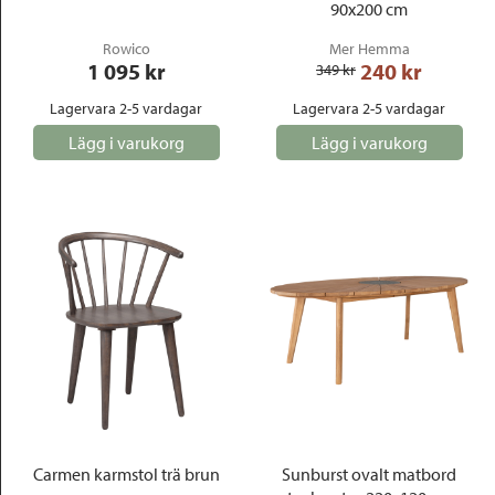
90x200 cm
Rowico
Mer Hemma
1 095
 kr
240
 kr
349
 kr
Lagervara 2-5 vardagar
Lagervara 2-5 vardagar
Lägg i varukorg
Lägg i varukorg
Carmen karmstol trä brun
Sunburst ovalt matbord