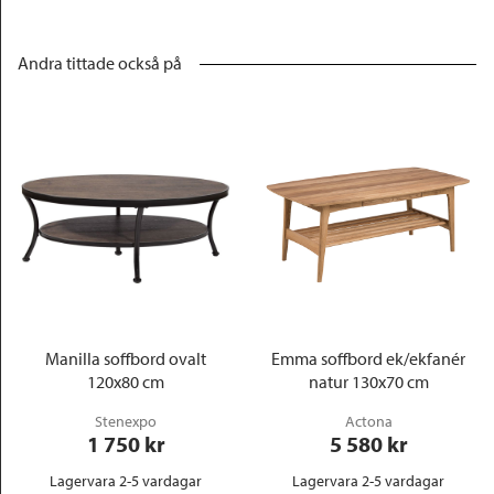
Andra tittade också på
Manilla soffbord ovalt
Emma soffbord ek/ekfanér
120x80 cm
natur 130x70 cm
Stenexpo
Actona
1 750
 kr
5 580
 kr
Lagervara 2-5 vardagar
Lagervara 2-5 vardagar