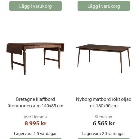
Lägg i varukorg
Lägg i varukorg
Bretagne klaffbord
Nyborg matbord rökt oljad
återvunnen alm 140x85 cm
ek 180x90 cm
Mer Hemma
Stenexpo
8 995
 kr
6 565
 kr
Lagervara 2-5 vardagar
Lagervara 2-5 vardagar