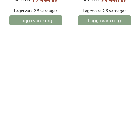
17 995
 kr
23 990
 kr
Lagervara 2-5 vardagar
Lagervara 2-5 vardagar
Lägg i varukorg
Lägg i varukorg