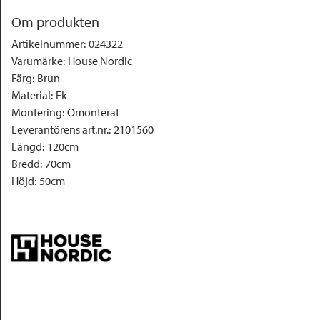
Om produkten
Artikelnummer
:
024322
Varumärke
:
House Nordic
Färg
:
Brun
Material
:
Ek
Montering
:
Omonterat
Leverantörens art.nr.
:
2101560
Längd
:
120cm
Bredd
:
70cm
Höjd
:
50cm