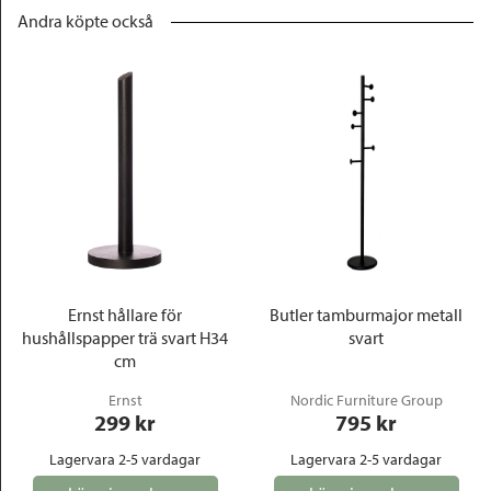
Andra köpte också
Ernst hållare för
Butler tamburmajor metall
hushållspapper trä svart H34
svart
cm
Ernst
Nordic Furniture Group
299
 kr
795
 kr
Lagervara 2-5 vardagar
Lagervara 2-5 vardagar