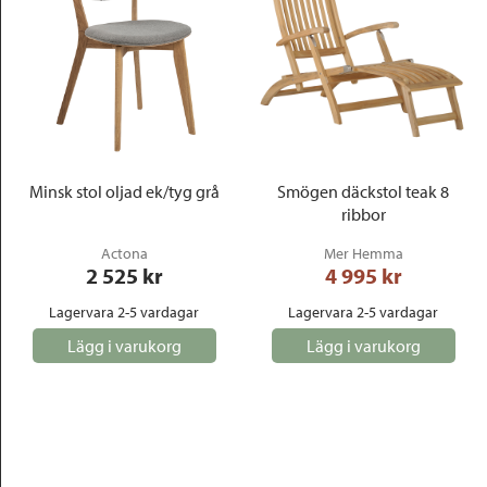
Minsk stol oljad ek/tyg grå
Smögen däckstol teak 8
ribbor
Actona
Mer Hemma
2 525
 kr
4 995
 kr
Lagervara 2-5 vardagar
Lagervara 2-5 vardagar
Lägg i varukorg
Lägg i varukorg