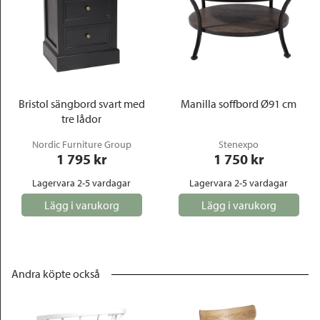
Bristol sängbord svart med
Manilla soffbord Ø91 cm
tre lådor
Nordic Furniture Group
Stenexpo
1 795
 kr
1 750
 kr
Lagervara 2-5 vardagar
Lagervara 2-5 vardagar
Lägg i varukorg
Lägg i varukorg
Andra köpte också