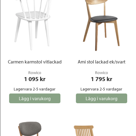
Carmen karmstol vitlackad
Ami stol lackad ek/svart
Rowico
Rowico
1 095
 kr
1 795
 kr
Lagervara 2-5 vardagar
Lagervara 2-5 vardagar
Lägg i varukorg
Lägg i varukorg