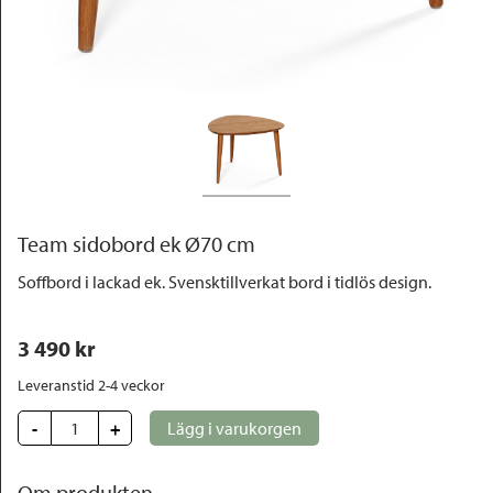
Outlet
Team sidobord ek Ø70 cm
Soffbord i lackad ek. Svensktillverkat bord i tidlös design.
3 490
 kr
Leveranstid 2-4 veckor
-
+
Lägg i varukorgen
Om produkten