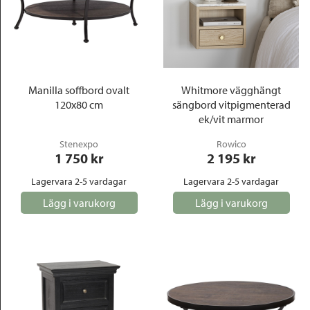
Manilla soffbord ovalt
Whitmore vägghängt
120x80 cm
sängbord vitpigmenterad
ek/vit marmor
Stenexpo
Rowico
1 750
 kr
2 195
 kr
Lagervara 2-5 vardagar
Lagervara 2-5 vardagar
Lägg i varukorg
Lägg i varukorg