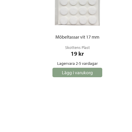
Möbeltassar vit 17 mm
Skottens Plast
19
 kr
Lagervara 2-5 vardagar
Lägg i varukorg