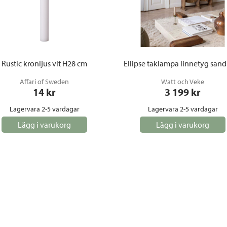
Rustic kronljus vit H28 cm
Ellipse taklampa linnetyg san
Affari of Sweden
Watt och Veke
14
 kr
3 199
 kr
Lagervara 2-5 vardagar
Lagervara 2-5 vardagar
Lägg i varukorg
Lägg i varukorg