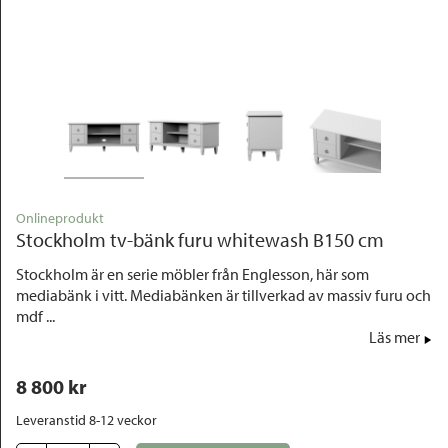
Outlet
Onlineprodukt
Stockholm tv-bänk furu whitewash B150 cm
Stockholm är en serie möbler från Englesson, här som
mediabänk i vitt. Mediabänken är tillverkad av massiv furu och
mdf ...
Läs mer
8 800
 kr
Leveranstid 8-12 veckor