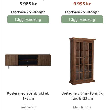
3 985
 kr
9 995
 kr
Lagervara 2-5 vardagar
Lagervara 2-5 vardagar
Lägg i varukorg
Lägg i varukorg
Koster mediabänk rökt ek
Bretagne vitrinskåp antik
178 cm
furu B123 cm
Feel Design
Mer Hemma