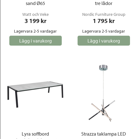
sand Ø65
tre lådor
Watt och Veke
Nordic Furniture Group
3 199
 kr
1 795
 kr
Lagervara 2-5 vardagar
Lagervara 2-5 vardagar
Lägg i varukorg
Lägg i varukorg
Lyra soffbord
Strazza taklampa LED