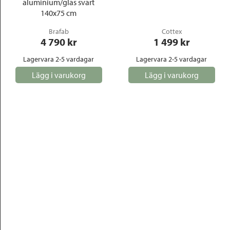
aluminium/glas svart
140x75 cm
Brafab
Cottex
4 790
 kr
1 499
 kr
Lagervara 2-5 vardagar
Lagervara 2-5 vardagar
Lägg i varukorg
Lägg i varukorg