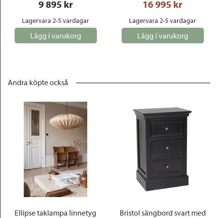
9 895
 kr
16 995
 kr
Lagervara 2-5 vardagar
Lagervara 2-5 vardagar
Lägg i varukorg
Lägg i varukorg
Andra köpte också
Ellipse taklampa linnetyg
Bristol sängbord svart med