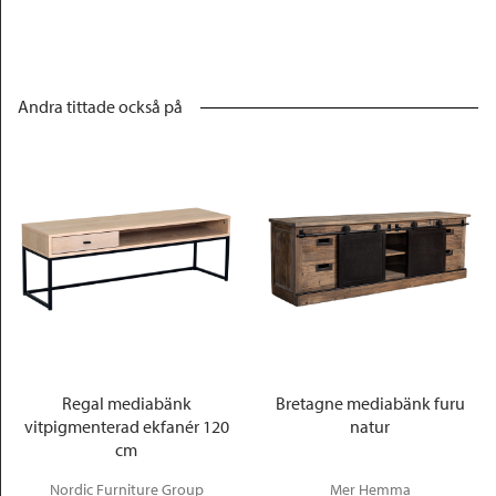
Andra tittade också på
Regal mediabänk
Bretagne mediabänk furu
vitpigmenterad ekfanér 120
natur
cm
Nordic Furniture Group
Mer Hemma