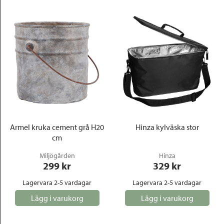
Armel kruka cement grå H20
Hinza kylväska stor
cm
Miljögården
Hinza
299
 kr
329
 kr
Lagervara 2-5 vardagar
Lagervara 2-5 vardagar
Lägg i varukorg
Lägg i varukorg