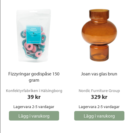
Fizzyringar godispåse 150
Joan vas glas brun
gram
Konfektyrfabriken i Hälsingborg
Nordic Furniture Group
39
 kr
329
 kr
Lagervara 2-5 vardagar
Lagervara 2-5 vardagar
Lägg i varukorg
Lägg i varukorg