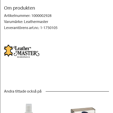
Om produkten
Artikelnummer
:
1000002928
Varumärke
:
Leathermaster
Leverantörens art.nr.
:
1-1750105
Andra tittade också på