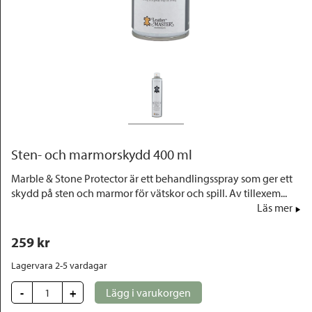
Outlet
Sten- och marmorskydd 400 ml
Marble & Stone Protector är ett behandlingsspray som ger ett
skydd på sten och marmor för vätskor och spill. Av tillexem...
Läs mer
259
 kr
Lagervara 2-5 vardagar
-
+
Lägg i varukorgen