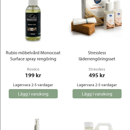
Rubio möbelvård Monocoat
Stressless
Surface spray rengöring
läderrengöringsset
Rowico
Stressless
199
 kr
495
 kr
Lagervara 2-5 vardagar
Lagervara 2-5 vardagar
Lägg i varukorg
Lägg i varukorg