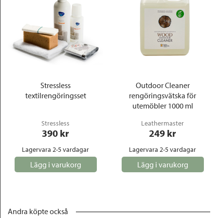
Stressless
Outdoor Cleaner
textilrengöringsset
rengöringsvätska för
utemöbler 1000 ml
Stressless
Leathermaster
390
 kr
249
 kr
Lagervara 2-5 vardagar
Lagervara 2-5 vardagar
Lägg i varukorg
Lägg i varukorg
Andra köpte också