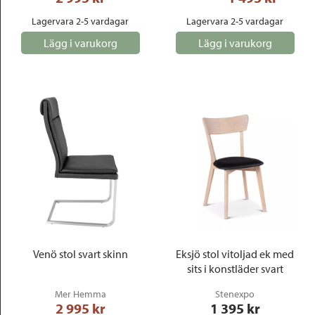
Lagervara 2-5 vardagar
Lagervara 2-5 vardagar
Lägg i varukorg
Lägg i varukorg
Venö stol svart skinn
Eksjö stol vitoljad ek med
sits i konstläder svart
Mer Hemma
Stenexpo
2 995
 kr
1 395
 kr