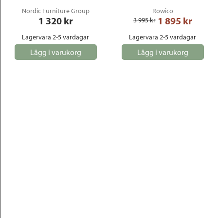
Nordic Furniture Group
Rowico
1 320
 kr
1 895
 kr
3 995
 kr
Lagervara 2-5 vardagar
Lagervara 2-5 vardagar
Lägg i varukorg
Lägg i varukorg