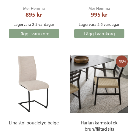
Mer Hemma
Mer Hemma
895
 kr
995
 kr
Lagervara 2-5 vardagar
Lagervara 2-5 vardagar
Lägg i varukorg
Lägg i varukorg
-53%
Lina stol boucletyg beige
Harlan karmstol ek
brun/flätad sits