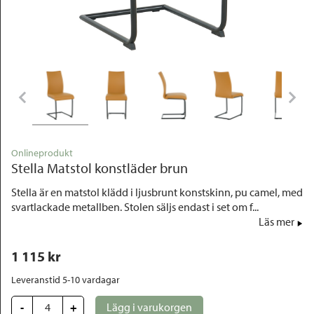
Outlet
Onlineprodukt
Stella Matstol konstläder brun
Stella är en matstol klädd i ljusbrunt konstskinn, pu camel, med
svartlackade metallben. Stolen säljs endast i set om f...
Läs mer
1 115
 kr
Leveranstid 5-10 vardagar
-
+
Lägg i varukorgen