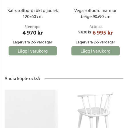
Kalix soffbord rökt oljad ek
Vega soffbord marmor
120x60 cm
beige 90x90 cm
Stenexpo
Actona
4 970
 kr
6 995
 kr
9 830
 kr
Lagervara 2-5 vardagar
Lagervara 2-5 vardagar
Lägg i varukorg
Lägg i varukorg
Andra köpte också