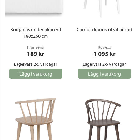
Borganäs underlakan vit
Carmen karmstol vitlackad
180x260 cm
Franzéns
Rowico
189
 kr
1 095
 kr
Lagervara 2-5 vardagar
Lagervara 2-5 vardagar
Lägg i varukorg
Lägg i varukorg