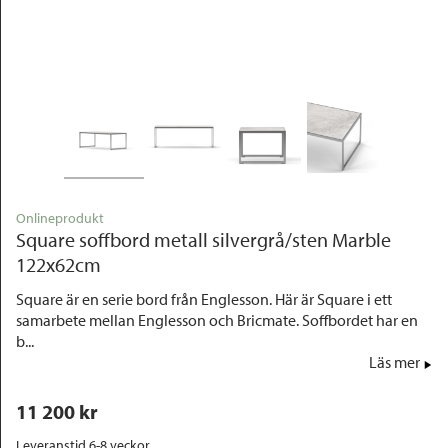
Outlet
Onlineprodukt
Square soffbord metall silvergrå/sten Marble
122x62cm
Square är en serie bord från Englesson. Här är Square i ett
samarbete mellan Englesson och Bricmate. Soffbordet har en
b...
Läs mer
11 200
 kr
Leveranstid 6-8 veckor