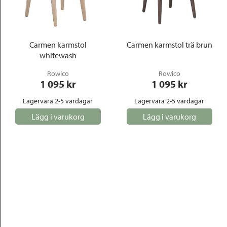
Carmen karmstol
Carmen karmstol trä brun
whitewash
Rowico
Rowico
1 095
 kr
1 095
 kr
Lagervara 2-5 vardagar
Lagervara 2-5 vardagar
Lägg i varukorg
Lägg i varukorg