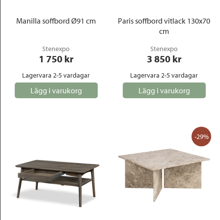
Manilla soffbord Ø91 cm
Paris soffbord vitlack 130x70
cm
Stenexpo
Stenexpo
1 750
 kr
3 850
 kr
Lagervara 2-5 vardagar
Lagervara 2-5 vardagar
Lägg i varukorg
Lägg i varukorg
-29%