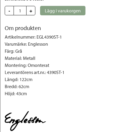
-
+
Lägg i varukorgen
Om produkten
Artikelnummer
:
EGL4390ST-1
Varumärke
:
Englesson
Färg
:
Grå
Material
:
Metall
Montering
:
Omonterat
Leverantörens art.nr.
:
4390ST-1
Längd
:
122cm
Bredd
:
62cm
Höjd
:
43cm