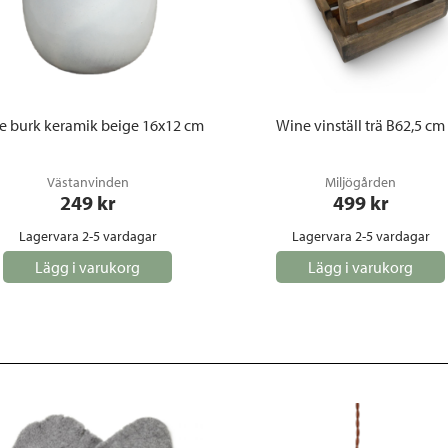
e burk keramik beige 16x12 cm
Wine vinställ trä B62,5 cm
Västanvinden
Miljögården
249
 kr
499
 kr
Lagervara 2-5 vardagar
Lagervara 2-5 vardagar
Lägg i varukorg
Lägg i varukorg