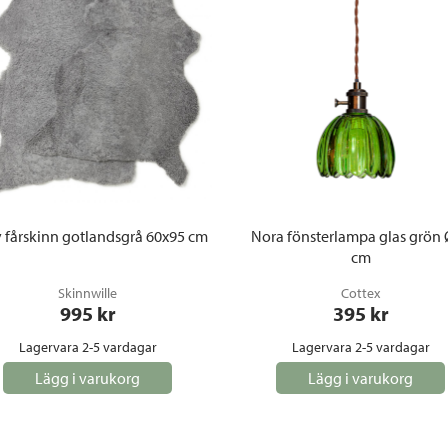
y fårskinn gotlandsgrå 60x95 cm
Nora fönsterlampa glas grön
cm
Skinnwille
Cottex
995
 kr
395
 kr
Lagervara 2-5 vardagar
Lagervara 2-5 vardagar
Lägg i varukorg
Lägg i varukorg