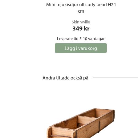
Mini mjukisdjur ull curly pearl H24
cm
Skinnwille
349
 kr
Leveranstid 5-10 vardagar
Lägg i varukorg
Andra tittade också på