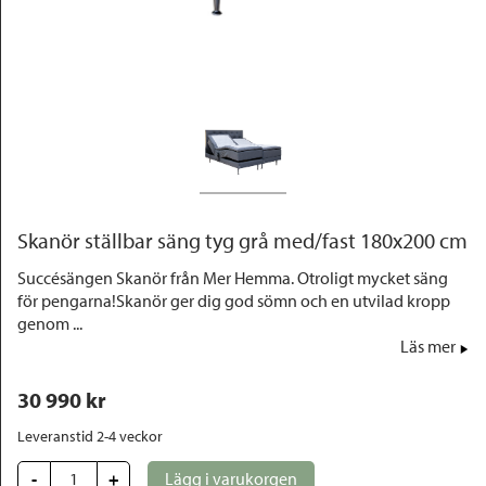
Outlet
Skanör ställbar säng tyg grå med/fast 180x200 cm
Succésängen Skanör från Mer Hemma. Otroligt mycket säng
för pengarna!Skanör ger dig god sömn och en utvilad kropp
genom ...
Läs mer
30 990
 kr
Leveranstid 2-4 veckor
-
+
Lägg i varukorgen