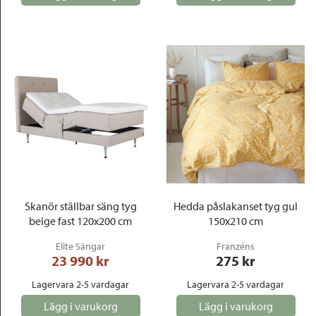
Skanör ställbar säng tyg
Hedda påslakanset tyg gul
beige fast 120x200 cm
150x210 cm
Elite Sängar
Franzéns
23 990
 kr
275
 kr
Lagervara 2-5 vardagar
Lagervara 2-5 vardagar
Lägg i varukorg
Lägg i varukorg