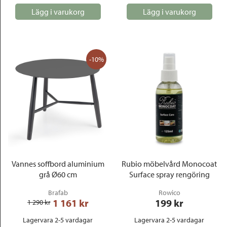
Lägg i varukorg
Lägg i varukorg
-10%
Vannes soffbord aluminium
Rubio möbelvård Monocoat
grå Ø60 cm
Surface spray rengöring
Brafab
Rowico
1 161
 kr
199
 kr
1 290
 kr
Lagervara 2-5 vardagar
Lagervara 2-5 vardagar