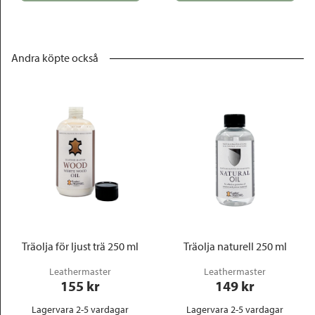
Andra köpte också
Träolja för ljust trä 250 ml
Träolja naturell 250 ml
Leathermaster
Leathermaster
155
 kr
149
 kr
Lagervara 2-5 vardagar
Lagervara 2-5 vardagar