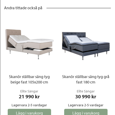
Andra tittade också på
Skanör ställbar säng tyg
Skanör ställbar säng tyg grå
beige fast 105x200 cm
fast 180 cm
Elite Sängar
Elite Sängar
21 990
 kr
30 990
 kr
Lagervara 2-5 vardagar
Lagervara 2-5 vardagar
Lägg i varukorg
Lägg i varukorg