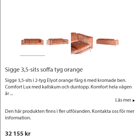
Outlet
Sigge 3,5-sits soffa tyg orange
Sigge 3,5-sits i 2-tyg Elyot orange färg 6 med kromade ben.
Comfort Lux med kallskum och duntopp. Komfort hela vägen
är ...
Läs mer
Den här produkten finns i fler utföranden. Kontakta oss för mer
information.
32 155
 kr