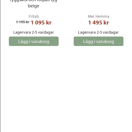
beige
Fritab
Mer Hemma
1 095
 kr
1 495
 kr
1 195
 kr
Lagervara 2-5 vardagar
Lagervara 2-5 vardagar
Lägg i varukorg
Lägg i varukorg