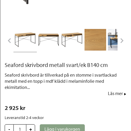
Outlet
Seaford skrivbord metall svart/ek B140 cm
Seaford skrivbord är tillverkad på en stomme i svartlackad
metall med en topp i mdf klädd i melaminfolie med
ekimitation...
Läs mer
2 925
 kr
Leveranstid 2-4 veckor
-
+
Lägg i varukorgen