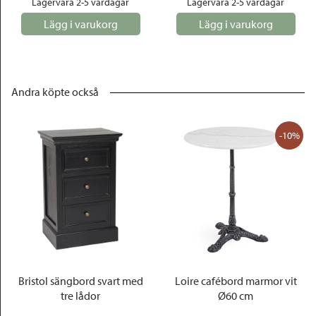
Lagervara 2-5 vardagar
Lagervara 2-5 vardagar
Lägg i varukorg
Lägg i varukorg
Andra köpte också
-10%
Bristol sängbord svart med
Loire cafébord marmor vit
tre lådor
Ø60 cm