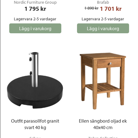
Nordic Furniture Group
Brafab
1 795
 kr
1 701
 kr
1 890
 kr
Lagervara 2-5 vardagar
Lagervara 2-5 vardagar
Lägg i varukorg
Lägg i varukorg
Outfit parasollfot granit
Ellen sängbord oljad ek
svart 40 kg
40x40 cm