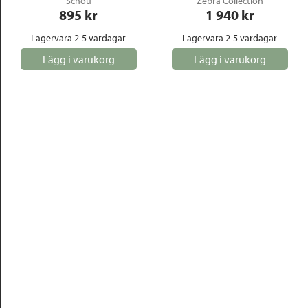
Schou
Zebra Collection
895
 kr
1 940
 kr
Lagervara 2-5 vardagar
Lagervara 2-5 vardagar
Lägg i varukorg
Lägg i varukorg