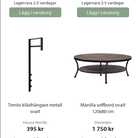
Lagervara 2-5 vardagar
Lagervara 2-5 vardagar
Lägg i varukorg
Lägg i varukorg
Trento klädhängare metall
Manilla soffbord ovalt
svart
120x80 cm
House Nordic
Stenexpo
395
 kr
1 750
 kr