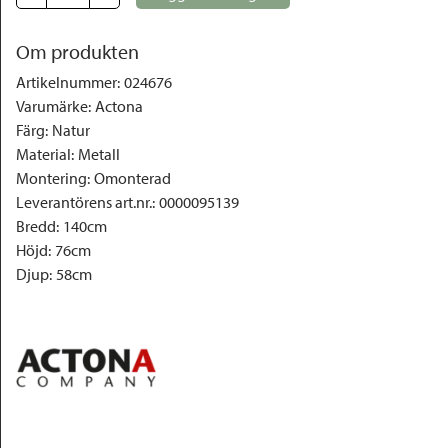
Om produkten
Artikelnummer
:
024676
Varumärke
:
Actona
Färg
:
Natur
Material
:
Metall
Montering
:
Omonterad
Leverantörens art.nr.
:
0000095139
Bredd
:
140cm
Höjd
:
76cm
Djup
:
58cm