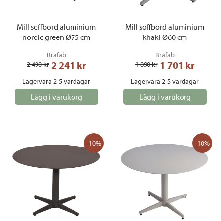
Mill soffbord aluminium
Mill soffbord aluminium
nordic green Ø75 cm
khaki Ø60 cm
Brafab
Brafab
2 241
 kr
1 701
 kr
2 490
 kr
1 890
 kr
Lagervara 2-5 vardagar
Lagervara 2-5 vardagar
Lägg i varukorg
Lägg i varukorg
-10%
-10%