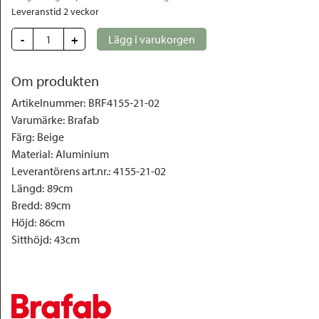
Leveranstid 2 veckor
-
+
Lägg i varukorgen
Om produkten
Artikelnummer
:
BRF4155-21-02
Varumärke
:
Brafab
Färg
:
Beige
Material
:
Aluminium
Leverantörens art.nr.
:
4155-21-02
Längd
:
89cm
Bredd
:
89cm
Höjd
:
86cm
Sitthöjd
:
43cm