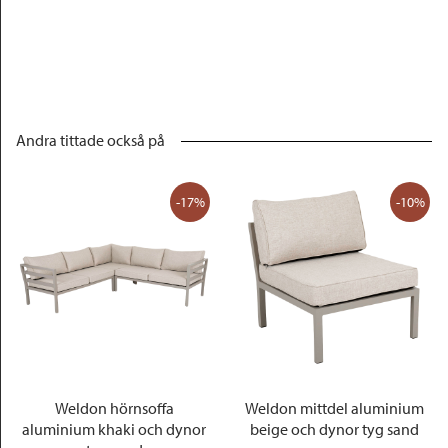
Andra tittade också på
-17%
-10%
Weldon hörnsoffa
Weldon mittdel aluminium
aluminium khaki och dynor
beige och dynor tyg sand