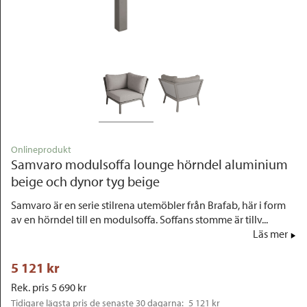
Outlet
Onlineprodukt
Samvaro modulsoffa lounge hörndel aluminium
beige och dynor tyg beige
Samvaro är en serie stilrena utemöbler från Brafab, här i form
av en hörndel till en modulsoffa. Soffans stomme är tillv...
Läs mer
5 121
 kr
Rek. pris
5 690
 kr
Tidigare lägsta pris de senaste 30 dagarna: 
5 121 kr