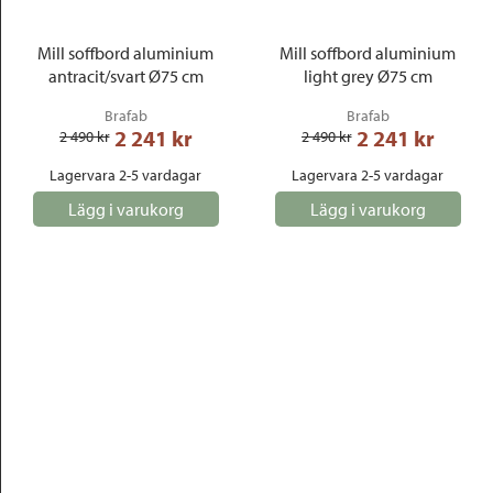
Mill soffbord aluminium
Mill soffbord aluminium
antracit/svart Ø75 cm
light grey Ø75 cm
Brafab
Brafab
2 241
 kr
2 241
 kr
2 490
 kr
2 490
 kr
Lagervara 2-5 vardagar
Lagervara 2-5 vardagar
Lägg i varukorg
Lägg i varukorg