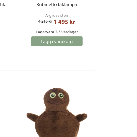
tik
Rubinetto taklampa
A-grossisten
1 495
 kr
4 215
 kr
Lagervara 2-5 vardagar
Lägg i varukorg