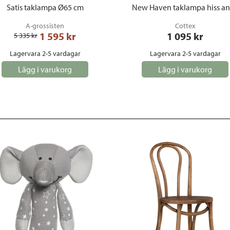
Satis taklampa Ø65 cm
New Haven taklampa hiss an
A-grossisten
Cottex
1 595
 kr
1 095
 kr
5 335
 kr
Lagervara 2-5 vardagar
Lagervara 2-5 vardagar
Lägg i varukorg
Lägg i varukorg