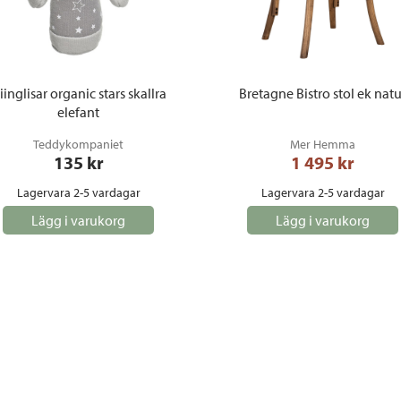
iinglisar organic stars skallra
Bretagne Bistro stol ek natu
elefant
Teddykompaniet
Mer Hemma
135
 kr
1 495
 kr
Lagervara 2-5 vardagar
Lagervara 2-5 vardagar
Lägg i varukorg
Lägg i varukorg