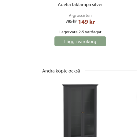
Adelia taklampa silver
A-grossisten
149
 kr
785
 kr
Lagervara 2-5 vardagar
Lägg i varukorg
Andra köpte också