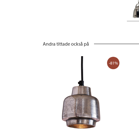
Andra tittade också på
-81%