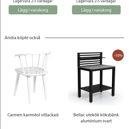
Lagervara 2-5 vardagar
Lagervara 2-5 vardagar
Lägg i varukorg
Lägg i varukorg
Andra köpte också
-10%
Carmen karmstol vitlackad
Bellac utekök köksbänk
aluminium svart