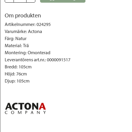
Om produkten
Artikelnummer
:
024295
Varumärke
:
Actona
Färg
:
Natur
Material
:
Trä
Montering
:
Omonterad
Leverantörens art.nr.
:
0000091517
Bredd
:
105cm
Höjd
:
76cm
Djup
:
105cm