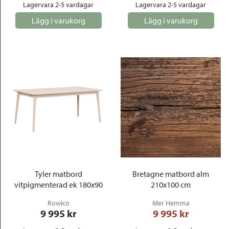
Lagervara 2-5 vardagar
Lagervara 2-5 vardagar
Lägg i varukorg
Lägg i varukorg
Tyler matbord
Bretagne matbord alm
vitpigmenterad ek 180x90
210x100 cm
Rowico
Mer Hemma
9 995
 kr
9 995
 kr