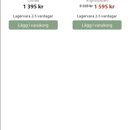
Cottex
A-grossisten
1 395
 kr
1 595
 kr
5 335
 kr
Lagervara 2-5 vardagar
Lagervara 2-5 vardagar
Lägg i varukorg
Lägg i varukorg