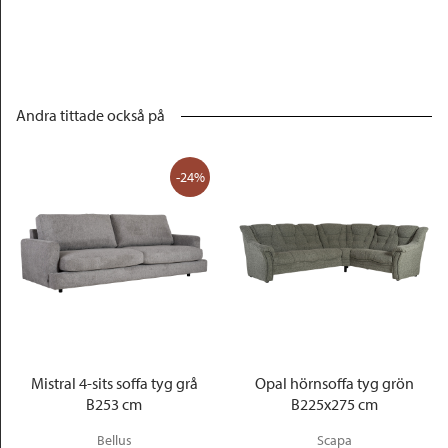
Andra tittade också på
-24%
Mistral 4-sits soffa tyg grå
Opal hörnsoffa tyg grön
B253 cm
B225x275 cm
Bellus
Scapa