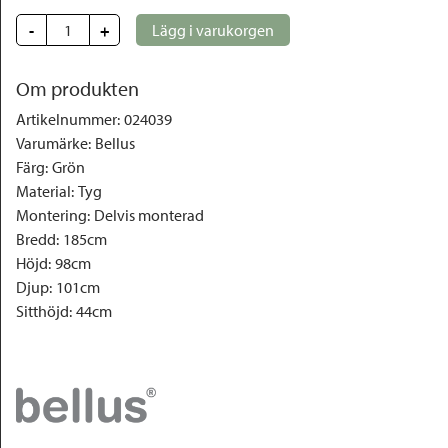
-
+
Lägg i varukorgen
Om produkten
Artikelnummer
:
024039
Varumärke
:
Bellus
Färg
:
Grön
Material
:
Tyg
Montering
:
Delvis monterad
Bredd
:
185cm
Höjd
:
98cm
Djup
:
101cm
Sitthöjd
:
44cm