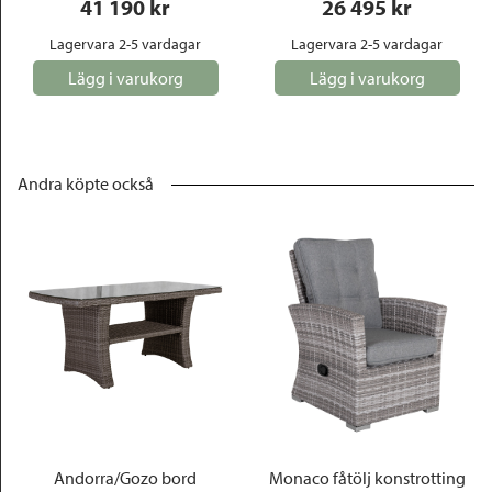
41 190
 kr
26 495
 kr
Lagervara 2-5 vardagar
Lagervara 2-5 vardagar
Lägg i varukorg
Lägg i varukorg
Andra köpte också
Andorra/Gozo bord
Monaco fåtölj konstrotting