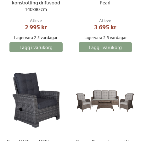
konstrotting driftwood
Pearl
140x80 cm
Atleve
Atleve
2 995
 kr
3 695
 kr
Lagervara 2-5 vardagar
Lagervara 2-5 vardagar
Lägg i varukorg
Lägg i varukorg