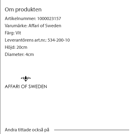
Om produkten
Artikelnummer
:
1000023157
Varumärke
:
Affari of Sweden
Färg
:
Vit
Leverantörens art.nr.
:
534-200-10
Höjd
:
20cm
Diameter
:
4cm
Andra tittade också på