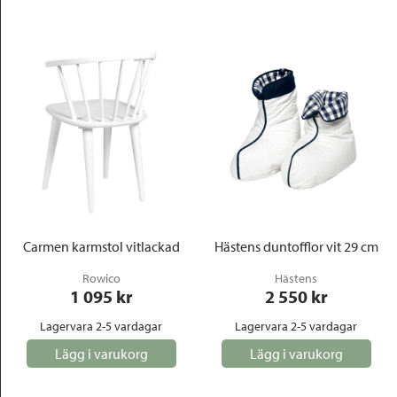
Carmen karmstol vitlackad
Hästens duntofflor vit 29 cm
Rowico
Hästens
1 095
 kr
2 550
 kr
Lagervara 2-5 vardagar
Lagervara 2-5 vardagar
Lägg i varukorg
Lägg i varukorg