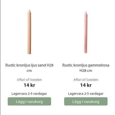
Rustic kronljus ljus sand H28
Rustic kronljus gammelrosa
cm
H28 cm
Affari of Sweden
Affari of Sweden
14
 kr
14
 kr
Lagervara 2-5 vardagar
Lagervara 2-5 vardagar
Lägg i varukorg
Lägg i varukorg