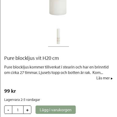
Outlet
Pure blockljus vit H20 cm
Pure blockljus kommer tillverkat i stearin och har en brinntid
om cirka 27 timmar. Ljusets topp och botten är rak. Kom...
Läs mer
99
 kr
Lagervara 2-5 vardagar
-
+
Lägg i varukorgen