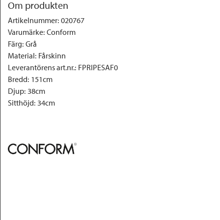
Om produkten
Artikelnummer
:
020767
Varumärke
:
Conform
Färg
:
Grå
Material
:
Fårskinn
Leverantörens art.nr.
:
FPRIPESAF0
Bredd
:
151cm
Djup
:
38cm
Sitthöjd
:
34cm