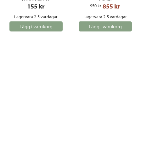
155
 kr
855
 kr
950
 kr
Lagervara 2-5 vardagar
Lagervara 2-5 vardagar
Lägg i varukorg
Lägg i varukorg