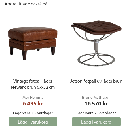
Andra tittade också på
Vintage fotpall läder
Jetson fotpall 69 läder brun
Newark brun 67x52 cm
Mer Hemma
Bruno Mathsson
6 495
 kr
16 570
 kr
Lagervara 2-5 vardagar
Lagervara 2-5 vardagar
Lägg i varukorg
Lägg i varukorg