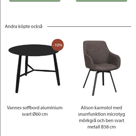
Andra köpte också
-10%
Vannes soffbord aluminium
Alison karmstol med
svart Ø60 cm
snurrfunktion microtyg
mörkgrå och ben svart
metall B58 cm