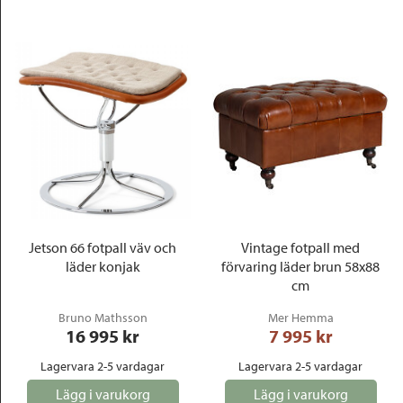
Jetson 66 fotpall väv och
Vintage fotpall med
läder konjak
förvaring läder brun 58x88
cm
Bruno Mathsson
Mer Hemma
16 995
 kr
7 995
 kr
Lagervara 2-5 vardagar
Lagervara 2-5 vardagar
Lägg i varukorg
Lägg i varukorg