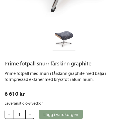
Outlet
Prime fotpall snurr fårskinn graphite
Prime fotpall med snurr i fårskinn graphite med balja i
formpressad ekfanér med kryssfot i aluminium.
6 610
 kr
Leveranstid 6-8 veckor
-
+
Lägg i varukorgen