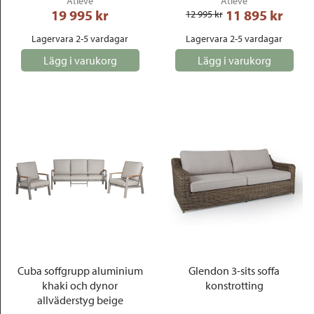
Atleve
Atleve
19 995
 kr
11 895
 kr
12 995
 kr
Lagervara 2-5 vardagar
Lagervara 2-5 vardagar
Lägg i varukorg
Lägg i varukorg
Cuba soffgrupp aluminium
Glendon 3-sits soffa
khaki och dynor
konstrotting
allväderstyg beige