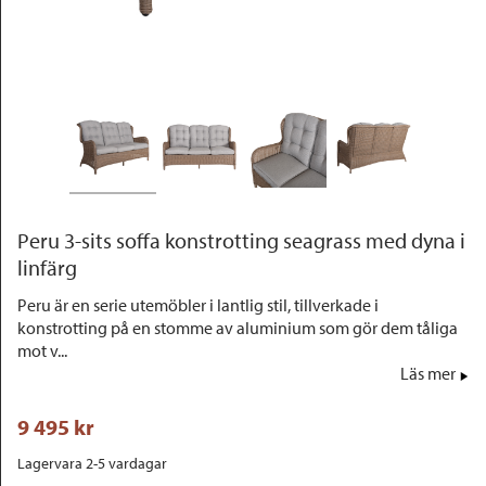
Outlet
Peru 3-sits soffa konstrotting seagrass med dyna i
linfärg
Peru är en serie utemöbler i lantlig stil, tillverkade i
konstrotting på en stomme av aluminium som gör dem tåliga
mot v...
Läs mer
9 495
 kr
Lagervara 2-5 vardagar