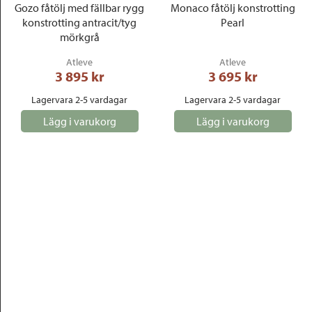
Gozo fåtölj med fällbar rygg
Monaco fåtölj konstrotting
konstrotting antracit/tyg
Pearl
mörkgrå
Atleve
Atleve
3 895
 kr
3 695
 kr
Lagervara 2-5 vardagar
Lagervara 2-5 vardagar
Lägg i varukorg
Lägg i varukorg