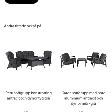
Andra tittade också på
Peru soffgrupp konstrotting
Garda soffgrupp med bord
antracit och dynor tyg grå
aluminium antracit och
dynor mörkgrå