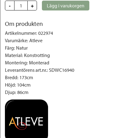
-
+
Lägg i varukorgen
Om produkten
Artikelnummer
:
022974
Varumärke
:
Atleve
Färg
:
Natur
Material
:
Konstrotting
Montering
:
Monterad
Leverantörens art.nr.
:
SDWC16940
Bredd
:
173cm
Höjd
:
104cm
Djup
:
86cm