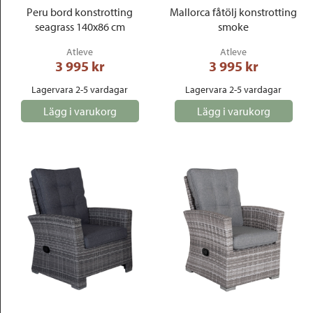
Peru bord konstrotting
Mallorca fåtölj konstrotting
seagrass 140x86 cm
smoke
Atleve
Atleve
3 995
 kr
3 995
 kr
Lagervara 2-5 vardagar
Lagervara 2-5 vardagar
Lägg i varukorg
Lägg i varukorg