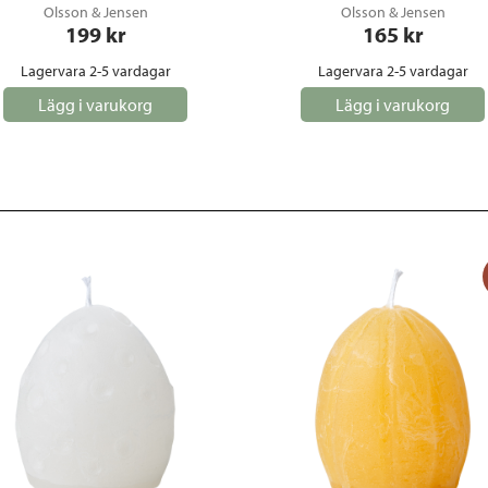
Olsson & Jensen
Olsson & Jensen
199
 kr
165
 kr
Lagervara 2-5 vardagar
Lagervara 2-5 vardagar
Lägg i varukorg
Lägg i varukorg