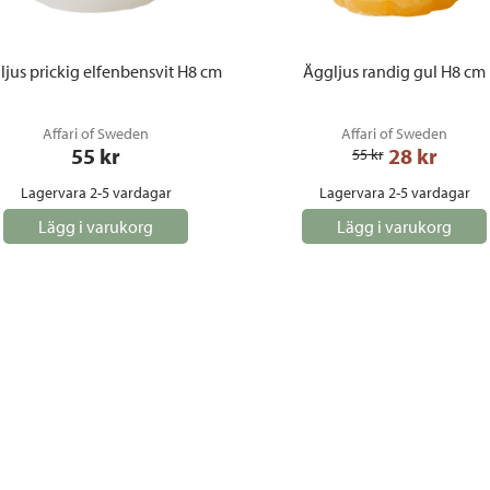
jus prickig elfenbensvit H8 cm
Äggljus randig gul H8 cm
Affari of Sweden
Affari of Sweden
55
 kr
28
 kr
55
 kr
Lagervara 2-5 vardagar
Lagervara 2-5 vardagar
Lägg i varukorg
Lägg i varukorg