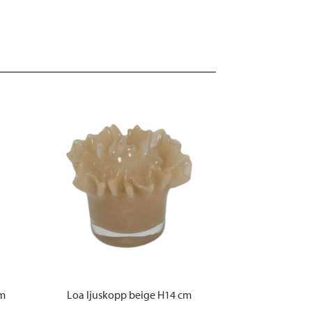
cm
Loa ljuskopp beige H14 cm