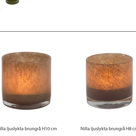
illa ljuslykta brungrå H10 cm
Nilla ljuslykta brungrå H8 