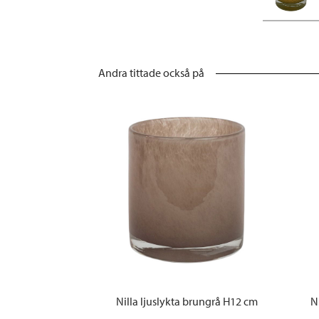
Andra tittade också på
Nilla ljuslykta brungrå H12 cm
N