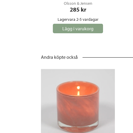
Olsson & Jensen
285
 kr
Lagervara 2-5 vardagar
Lägg i varukorg
Andra köpte också