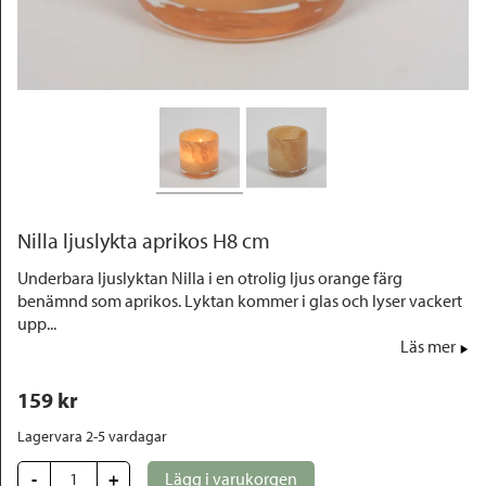
Outlet
Nilla ljuslykta aprikos H8 cm
Underbara ljuslyktan Nilla i en otrolig ljus orange färg
benämnd som aprikos. Lyktan kommer i glas och lyser vackert
upp...
Läs mer
159
 kr
Lagervara 2-5 vardagar
-
+
Lägg i varukorgen