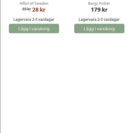
Affari of Sweden
Bergs Potter
28
 kr
179
 kr
55
 kr
Lagervara 2-5 vardagar
Lagervara 2-5 vardagar
Lägg i varukorg
Lägg i varukorg