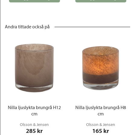
Andra tittade också på
Nilla ljuslykta brungrå H12
Nilla ljuslykta brungrå H8
cm
cm
Olsson & Jensen
Olsson & Jensen
285
 kr
165
 kr