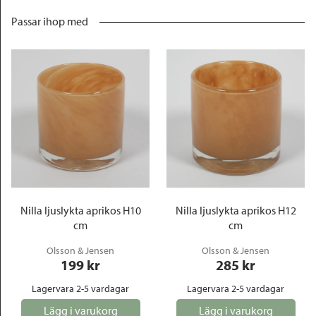
Passar ihop med
Nilla ljuslykta aprikos H10
Nilla ljuslykta aprikos H12
cm
cm
Olsson & Jensen
Olsson & Jensen
199
 kr
285
 kr
Lagervara 2-5 vardagar
Lagervara 2-5 vardagar
Lägg i varukorg
Lägg i varukorg