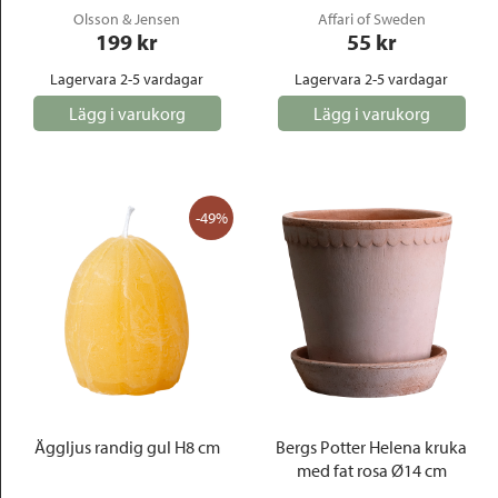
Olsson & Jensen
Affari of Sweden
199
 kr
55
 kr
Lagervara 2-5 vardagar
Lagervara 2-5 vardagar
Lägg i varukorg
Lägg i varukorg
-49%
Äggljus randig gul H8 cm
Bergs Potter Helena kruka
med fat rosa Ø14 cm