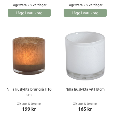
Lagervara 2-5 vardagar
Lagervara 2-5 vardagar
Lägg i varukorg
Lägg i varukorg
Nilla ljuslykta brungrå H10
Nilla ljuslykta vit H8 cm
cm
Olsson & Jensen
Olsson & Jensen
199
 kr
165
 kr