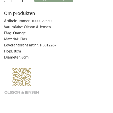
Om produkten
Artikelnummer
:
1000029330
Varumärke
:
Olsson & Jensen
Färg
:
Orange
Material
:
Glas
Leverantörens art.nr.
:
PE012267
Höjd
:
8cm
Diameter
:
8cm