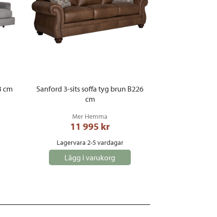
53 cm
Sanford 3-sits soffa tyg brun B226
cm
Mer Hemma
11 995
 kr
Lagervara 2-5 vardagar
Lägg i varukorg