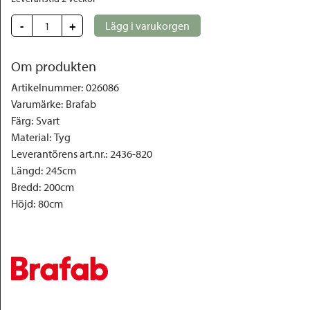
-
+
Lägg i varukorgen
Om produkten
Artikelnummer
:
026086
Varumärke
:
Brafab
Färg
:
Svart
Material
:
Tyg
Leverantörens art.nr.
:
2436-820
Längd
:
245cm
Bredd
:
200cm
Höjd
:
80cm