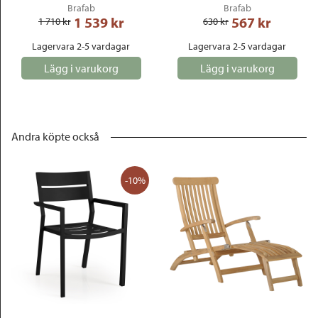
Brafab
Brafab
1 539
 kr
567
 kr
1 710
 kr
630
 kr
Lagervara 2-5 vardagar
Lagervara 2-5 vardagar
Lägg i varukorg
Lägg i varukorg
Andra köpte också
-10%