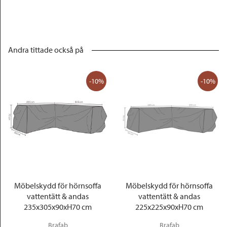
Andra tittade också på
-10%
-10%
Möbelskydd för hörnsoffa
Möbelskydd för hörnsoffa
vattentätt & andas
vattentätt & andas
235x305x90xH70 cm
225x225x90xH70 cm
Brafab
Brafab