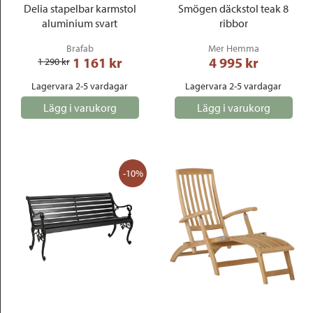
Delia stapelbar karmstol
Smögen däckstol teak 8
aluminium svart
ribbor
Brafab
Mer Hemma
1 161
 kr
4 995
 kr
1 290
 kr
Lagervara 2-5 vardagar
Lagervara 2-5 vardagar
Lägg i varukorg
Lägg i varukorg
-10%