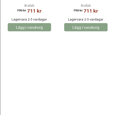
Brafab
Brafab
711
 kr
711
 kr
790
 kr
790
 kr
Lagervara 2-5 vardagar
Lagervara 2-5 vardagar
Lägg i varukorg
Lägg i varukorg