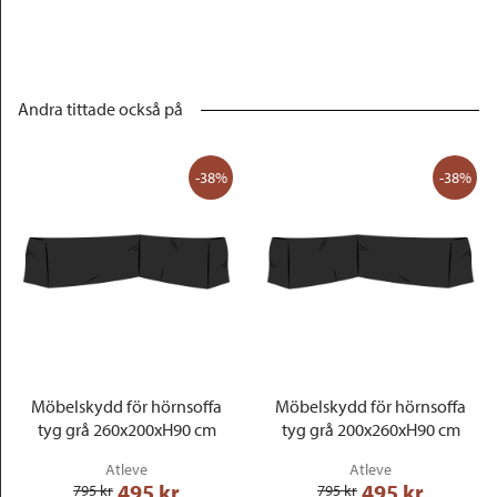
Andra tittade också på
-38%
-38%
Möbelskydd för hörnsoffa
Möbelskydd för hörnsoffa
tyg grå 260x200xH90 cm
tyg grå 200x260xH90 cm
Atleve
Atleve
495
 kr
495
 kr
795
 kr
795
 kr