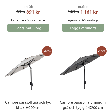
Brafab
Brafab
891
 kr
1 161
 kr
990
 kr
1 290
 kr
Lagervara 2-5 vardagar
Lagervara 2-5 vardagar
Lägg i varukorg
Lägg i varukorg
-10%
-10%
Cambre parasoll grå och tyg
Cambre parasoll aluminium
khaki Ø200 cm
grå och tyg grå Ø200 cm