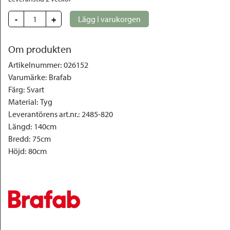
-
+
Lägg i varukorgen
Om produkten
Artikelnummer
:
026152
Varumärke
:
Brafab
Färg
:
Svart
Material
:
Tyg
Leverantörens art.nr.
:
2485-820
Längd
:
140cm
Bredd
:
75cm
Höjd
:
80cm