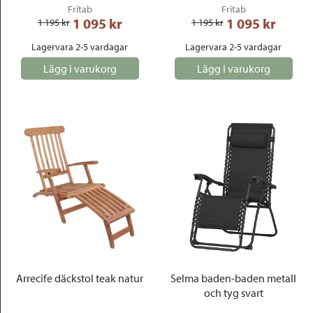
Fritab
Fritab
1 095
 kr
1 095
 kr
1 195
 kr
1 195
 kr
Lagervara 2-5 vardagar
Lagervara 2-5 vardagar
Lägg i varukorg
Lägg i varukorg
Arrecife däckstol teak natur
Selma baden-baden metall
och tyg svart