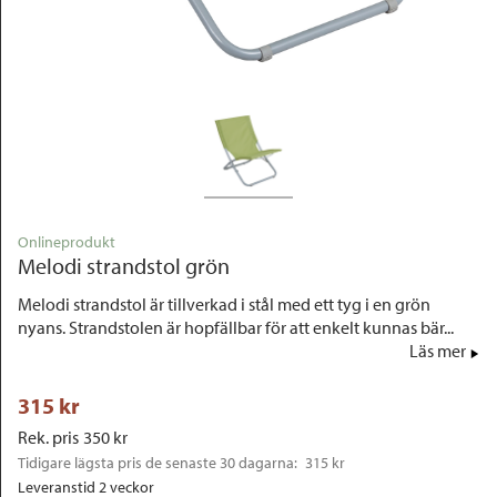
Outlet
Onlineprodukt
Melodi strandstol grön
Melodi strandstol är tillverkad i stål med ett tyg i en grön
nyans. Strandstolen är hopfällbar för att enkelt kunnas bär...
Läs mer
315
 kr
Rek. pris
350
 kr
Tidigare lägsta pris de senaste 30 dagarna: 
315 kr
Leveranstid 2 veckor