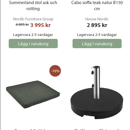
Summerland stol ask och
Cabo soffa teak natur B150
rotting
cm
Nordic Furniture Group
House Nordic
3 995
 kr
2 895
 kr
4 895
 kr
Lagervara 2-5 vardagar
Lagervara 2-5 vardagar
Lägg i varukorg
Lägg i varukorg
-16%