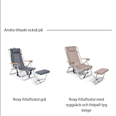
Andra tittade också på
Roxy friluftsstol grå
Roxy friluftsstol med
ryggsäck och fotpall tyg
beige