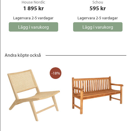
House Nordic
Schou
1 895
 kr
595
 kr
Lagervara 2-5 vardagar
Lagervara 2-5 vardagar
Lägg i varukorg
Lägg i varukorg
Andra köpte också
-18%