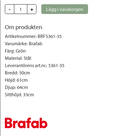
-
+
Lägg i varukorgen
Om produkten
Artikelnummer
:
BRF5361-35
Varumärke
:
Brafab
Färg
:
Grön
Material
:
Stål
Leverantörens art.nr.
:
5361-35
Bredd
:
50cm
Höjd
:
61cm
Djup
:
64cm
Sitthöjd
:
33cm