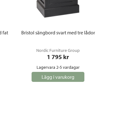
 fat
Bristol sängbord svart med tre lådor
Nordic Furniture Group
1 795
 kr
Lagervara 2-5 vardagar
Lägg i varukorg