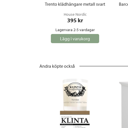
Trento klädhängare metall svart
Barc
House Nordic
395
 kr
Lagervara 2-5 vardagar
Lägg i varukorg
Andra köpte också