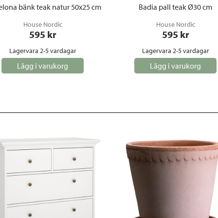
elona bänk teak natur 50x25 cm
Badia pall teak Ø30 cm
House Nordic
House Nordic
595
 kr
595
 kr
Lagervara 2-5 vardagar
Lagervara 2-5 vardagar
Lägg i varukorg
Lägg i varukorg