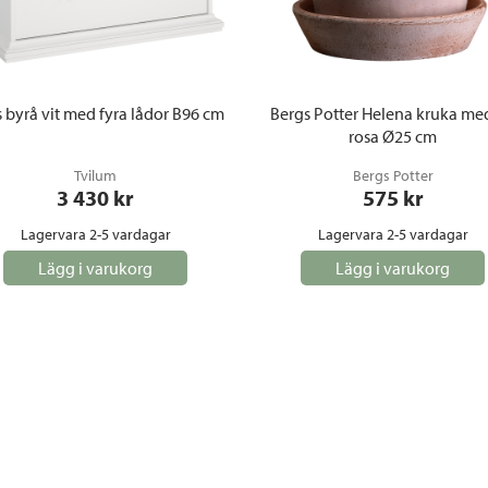
s byrå vit med fyra lådor B96 cm
Bergs Potter Helena kruka med
rosa Ø25 cm
Tvilum
Bergs Potter
3 430
 kr
575
 kr
Lagervara 2-5 vardagar
Lagervara 2-5 vardagar
Lägg i varukorg
Lägg i varukorg