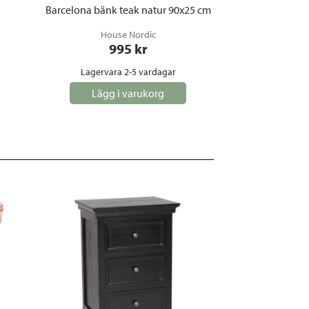
Barcelona bänk teak natur 90x25 cm
House Nordic
995
 kr
Lagervara 2-5 vardagar
Lägg i varukorg