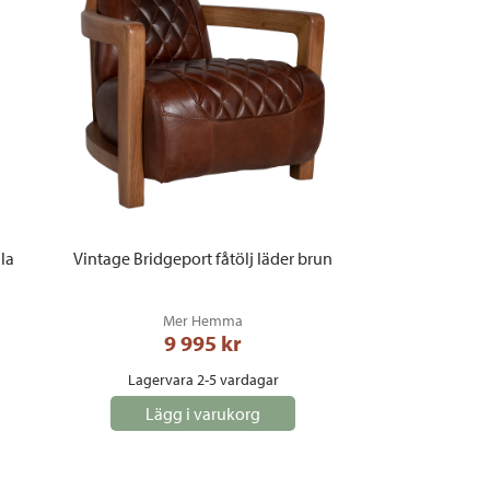
la
Vintage Bridgeport fåtölj läder brun
Mer Hemma
9 995
 kr
Lagervara 2-5 vardagar
Lägg i varukorg