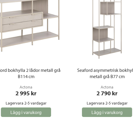
ord bokhylla 2 lådor metall grå
Seaford asymmetrisk bokhyl
B114 cm
metall grå B77 cm
Actona
Actona
2 995
 kr
2 790
 kr
Lagervara 2-5 vardagar
Lagervara 2-5 vardagar
Lägg i varukorg
Lägg i varukorg