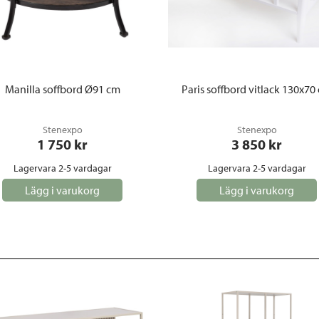
Manilla soffbord Ø91 cm
Paris soffbord vitlack 130x70
Stenexpo
Stenexpo
1 750
 kr
3 850
 kr
Lagervara 2-5 vardagar
Lagervara 2-5 vardagar
Lägg i varukorg
Lägg i varukorg