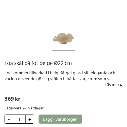
Outlet
Loa skål på fot beige Ø22 cm
Loa kommer tillverkad i beigefärgat glas. I sitt eleganta och
vackra utseende gör sig skålen tillrätta i varje rum som s...
Läs mer
369
 kr
Lagervara 2-5 vardagar
-
+
Lägg i varukorgen