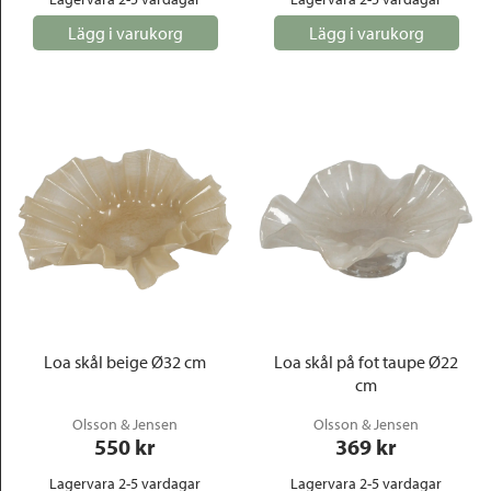
Lägg i varukorg
Lägg i varukorg
Loa skål beige Ø32 cm
Loa skål på fot taupe Ø22
cm
Olsson & Jensen
Olsson & Jensen
550
 kr
369
 kr
Lagervara 2-5 vardagar
Lagervara 2-5 vardagar