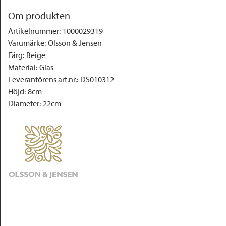
Om produkten
Artikelnummer
:
1000029319
Varumärke
:
Olsson & Jensen
Färg
:
Beige
Material
:
Glas
Leverantörens art.nr.
:
DS010312
Höjd
:
8cm
Diameter
:
22cm