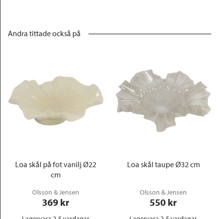
Andra tittade också på
Loa skål på fot vanilj Ø22
Loa skål taupe Ø32 cm
cm
Olsson & Jensen
Olsson & Jensen
369
 kr
550
 kr
Lagervara 2-5 vardagar
Lagervara 2-5 vardagar