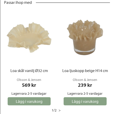
Passar ihop med
Loa skål vanilj Ø32 cm
Loa ljuskopp beige H14 cm
Olsson & Jensen
Olsson & Jensen
569
 kr
239
 kr
Lagervara 2-5 vardagar
Lagervara 2-5 vardagar
Lägg i varukorg
Lägg i varukorg
1
/
2
>