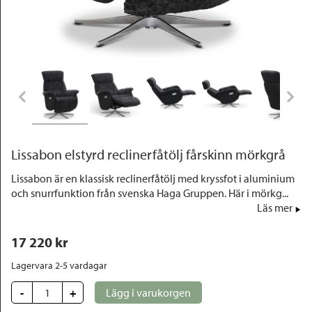
Outlet
Lissabon elstyrd reclinerfåtölj fårskinn mörkgrå
Lissabon är en klassisk reclinerfåtölj med kryssfot i aluminium
och snurrfunktion från svenska Haga Gruppen. Här i mörkg...
Läs mer
17 220
 kr
Lagervara 2-5 vardagar
-
+
Lägg i varukorgen