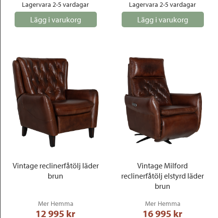
Lagervara 2-5 vardagar
Lagervara 2-5 vardagar
Lägg i varukorg
Lägg i varukorg
Vintage reclinerfåtölj läder
Vintage Milford
brun
reclinerfåtölj elstyrd läder
brun
Mer Hemma
Mer Hemma
12 995
 kr
16 995
 kr