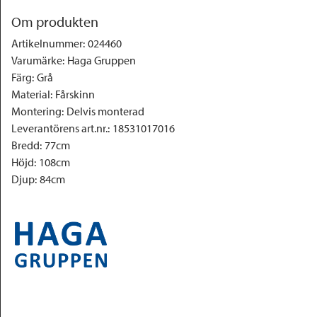
Om produkten
Artikelnummer
:
024460
Varumärke
:
Haga Gruppen
Färg
:
Grå
Material
:
Fårskinn
Montering
:
Delvis monterad
Leverantörens art.nr.
:
18531017016
Bredd
:
77cm
Höjd
:
108cm
Djup
:
84cm