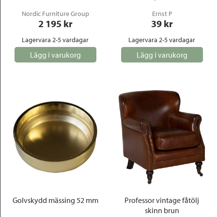
Nordic Furniture Group
Ernst P
2 195
 kr
39
 kr
Lagervara 2-5 vardagar
Lagervara 2-5 vardagar
Lägg i varukorg
Lägg i varukorg
Golvskydd mässing 52 mm
Professor vintage fåtölj
skinn brun