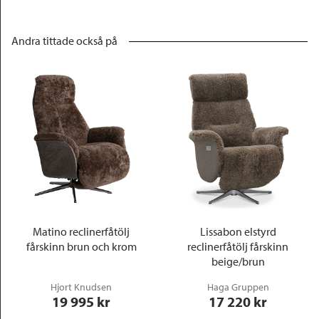
Andra tittade också på
Matino reclinerfåtölj
Lissabon elstyrd
fårskinn brun och krom
reclinerfåtölj fårskinn
beige/brun
Hjort Knudsen
Haga Gruppen
19 995
 kr
17 220
 kr