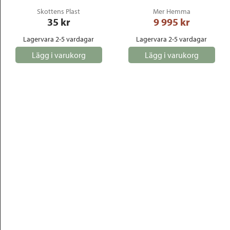
Skottens Plast
Mer Hemma
35
 kr
9 995
 kr
Lagervara 2-5 vardagar
Lagervara 2-5 vardagar
Lägg i varukorg
Lägg i varukorg