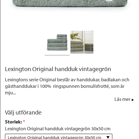
Outlet
Lexington Original handduk vintagegrön
Lexingtons serie Original består av handdukar, badlakan och
gästhanddukar i 100% ringspunnen bomullsfrotté, som är
mju...
Läs mer
Välj utförande
Storlek
:
 *
Lexington Original handduk vintagegrön 30x50 cm
Lexington Original handduk vintagegrön 30x50 cm