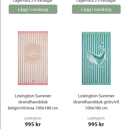
Lagervara 2-5 vardagar
Lagervara 2-5 vardagar
Lägg i varukorg
Lägg i varukorg
Lexington Summer
Lexington Summer
strandhandduk
strandhandduk grön/vit
beige/vit/rosa 100x180 cm
100x180 cm
Lexington
Lexington
995
 kr
995
 kr