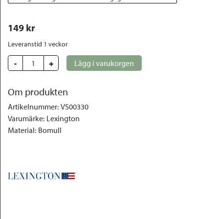
149
 kr
Leveranstid 1 veckor
-
+
Lägg i varukorgen
Om produkten
Artikelnummer
:
VS00330
Varumärke
:
Lexington
Material
:
Bomull