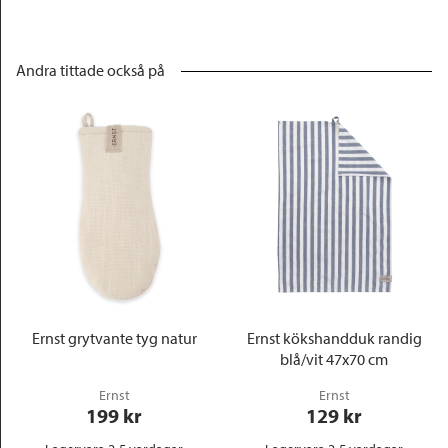
Andra tittade också på
Ernst grytvante tyg natur
Ernst kökshandduk randig
blå/vit 47x70 cm
Ernst
Ernst
199
 kr
129
 kr