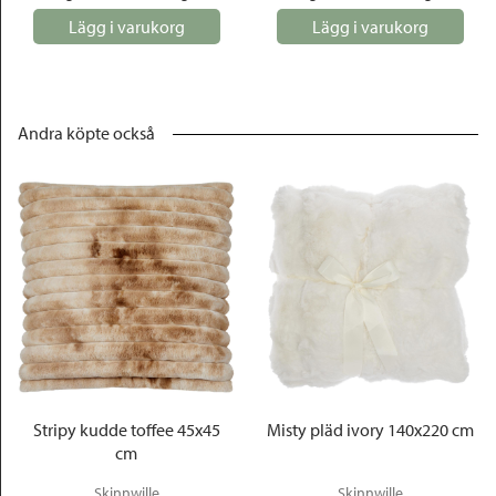
Lägg i varukorg
Lägg i varukorg
Andra köpte också
Stripy kudde toffee 45x45
Misty pläd ivory 140x220 cm
cm
Skinnwille
Skinnwille