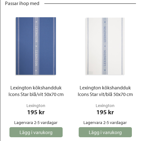
Passar ihop med
Lexington kökshandduk
Lexington kökshandduk
Icons Star blå/vit 50x70 cm
Icons Star vit/blå 50x70 cm
Lexington
Lexington
195
 kr
195
 kr
Lagervara 2-5 vardagar
Lagervara 2-5 vardagar
Lägg i varukorg
Lägg i varukorg