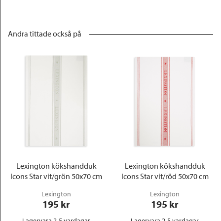
Andra tittade också på
Lexington kökshandduk
Lexington kökshandduk
Icons Star vit/grön 50x70 cm
Icons Star vit/röd 50x70 cm
Lexington
Lexington
195
 kr
195
 kr
Lagervara 2-5 vardagar
Lagervara 2-5 vardagar