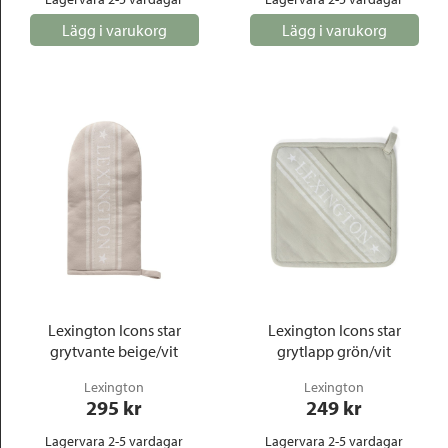
Lägg i varukorg
Lägg i varukorg
Lexington Icons star
Lexington Icons star
grytvante beige/vit
grytlapp grön/vit
Lexington
Lexington
295
 kr
249
 kr
Lagervara 2-5 vardagar
Lagervara 2-5 vardagar