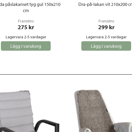
a påslakanset tyg gul 150x210
Dra-på-lakan vit 210x200 c
cm
Franzéns
Franzéns
275
 kr
299
 kr
Lagervara 2-5 vardagar
Lagervara 2-5 vardagar
Lägg i varukorg
Lägg i varukorg