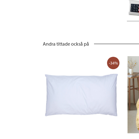
Andra tittade också på
-34%