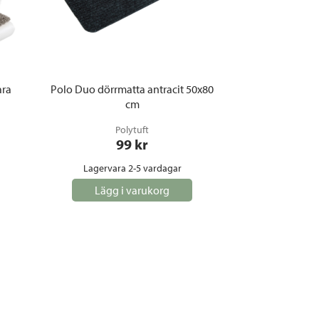
ara
Polo Duo dörrmatta antracit 50x80
cm
Polytuft
99
 kr
Lagervara 2-5 vardagar
Lägg i varukorg