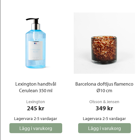
Lexington handtvål
Barcelona doftljus flamenco
Cerulean 350 ml
Ø10 cm
Lexington
Olsson & Jensen
245
 kr
349
 kr
Lagervara 2-5 vardagar
Lagervara 2-5 vardagar
Lägg i varukorg
Lägg i varukorg