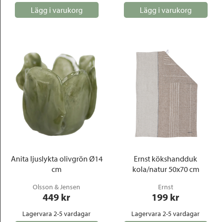
Lägg i varukorg
Lägg i varukorg
Anita ljuslykta olivgrön Ø14
Ernst kökshandduk
cm
kola/natur 50x70 cm
Olsson & Jensen
Ernst
449
 kr
199
 kr
Lagervara 2-5 vardagar
Lagervara 2-5 vardagar