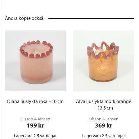
Andra köpte också
Diana ljuslykta rosa H10 cm
Alva ljuslykta mörk orange
H13,5 cm
Olsson & Jensen
Olsson & Jensen
199
 kr
369
 kr
Lagervara 2-5 vardagar
Lagervara 2-5 vardagar