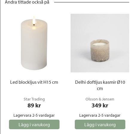
Andra tittade också på
Led blockljus vit H15 cm
Delhi doftljus kasmir Ø10
cm
Star Trading
Olsson & Jensen
89
 kr
349
 kr
Lagervara 2-5 vardagar
Lagervara 2-5 vardagar
Lägg i varukorg
Lägg i varukorg