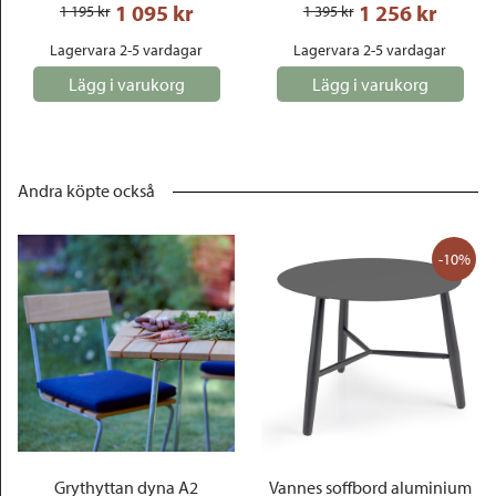
1 095
 kr
1 256
 kr
1 195
 kr
1 395
 kr
Lagervara 2-5 vardagar
Lagervara 2-5 vardagar
Lägg i varukorg
Lägg i varukorg
Andra köpte också
-10%
Grythyttan dyna A2
Vannes soffbord aluminium