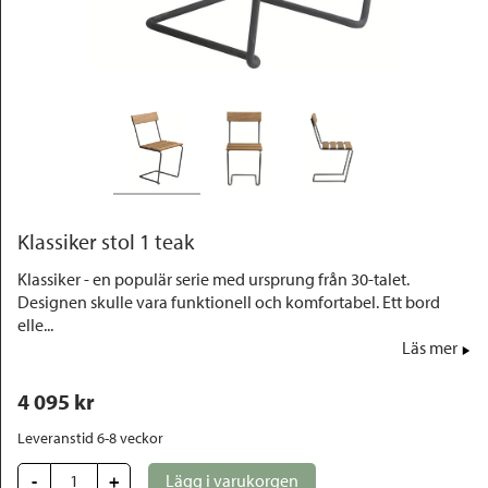
Outlet
Klassiker stol 1 teak
Klassiker - en populär serie med ursprung från 30-talet.
Designen skulle vara funktionell och komfortabel. Ett bord
elle...
Läs mer
4 095
 kr
Leveranstid 6-8 veckor
-
+
Lägg i varukorgen