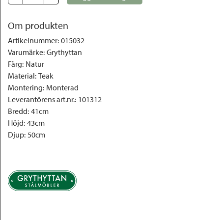
Om produkten
Artikelnummer
:
015032
Varumärke
:
Grythyttan
Färg
:
Natur
Material
:
Teak
Montering
:
Monterad
Leverantörens art.nr.
:
101312
Bredd
:
41cm
Höjd
:
43cm
Djup
:
50cm