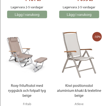
Lagervara 2-5 vardagar
Lagervara 2-5 vardagar
Lägg i varukorg
Lägg i varukorg
-10%
Roxy friluftsstol med
Kiwi positionsstol
ryggsäck och fotpall tyg
aluminium khaki & texteline
beige
beige
Fritab
Atleve