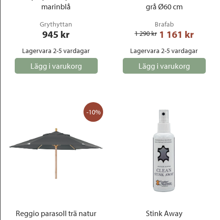
marinblå
grå Ø60 cm
Grythyttan
Brafab
945
 kr
1 161
 kr
1 290
 kr
Lagervara 2-5 vardagar
Lagervara 2-5 vardagar
Lägg i varukorg
Lägg i varukorg
-10%
Reggio parasoll trä natur
Stink Away