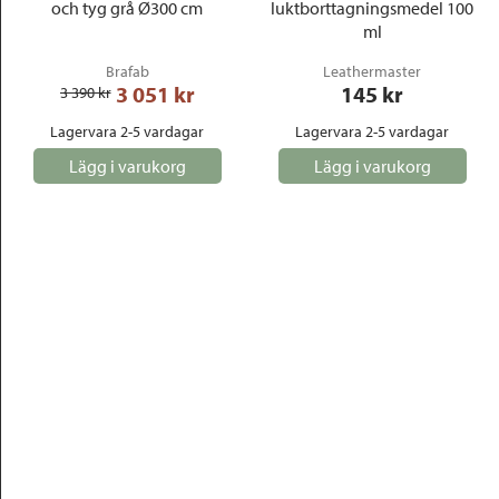
och tyg grå Ø300 cm
luktborttagningsmedel 100
ml
Brafab
Leathermaster
3 051
 kr
145
 kr
3 390
 kr
Lagervara 2-5 vardagar
Lagervara 2-5 vardagar
Lägg i varukorg
Lägg i varukorg