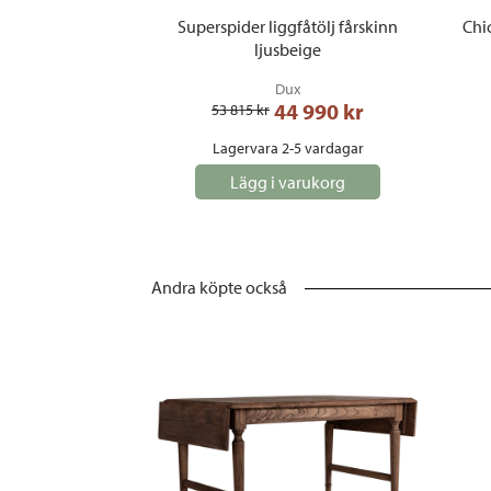
Superspider liggfåtölj fårskinn
Chi
ljusbeige
Dux
44 990
 kr
53 815
 kr
Lagervara 2-5 vardagar
Lägg i varukorg
Andra köpte också