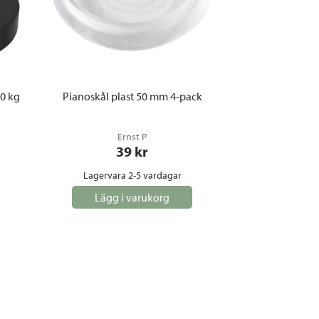
40 kg
Pianoskål plast 50 mm 4-pack
Ernst P
39
 kr
Lagervara 2-5 vardagar
Lägg i varukorg