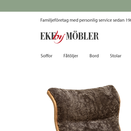
Kavaljeren fåtölj oljad ek och fårskinn sahara
Familjeföretag med personlig service sedan 19
Soffor
Fåtöljer
Bord
Stolar
Biosoffor | Recliner
Fotpallar och sittpuffar
Barbord
Barnstolar
Bäddsoffor
Fåtöljer i sammet
Matbord
Barstolar |
Divansoffor
Fåtöljer med fotpallar
Matgrupper
Pallar | Bä
Howardsoffor
Reclinerfåtöljer
Skrivbord
Skinnstolar
Hörnsoffor
Skinnfåtöljer
Småbord | Sidobord
Skrivbords
Soffor 2-sits | 3-sits | 4-sits
Tygfåtöljer
Soffbord
Stolsdyno
Skinnsoffor
Tillbehör till fåtölj
Trästolar