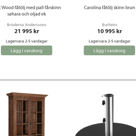
c Wood fåtölj med pall fårskinn
Carolina fåtölj skinn brun
sahara och oljad ek
Bröderna Anderssons
Burhéns
21 995
 kr
10 995
 kr
Lagervara 2-5 vardagar
Lagervara 2-5 vardagar
Lägg i varukorg
Lägg i varukorg