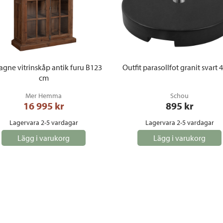
agne vitrinskåp antik furu B123
Outfit parasollfot granit svart 
cm
Mer Hemma
Schou
16 995
 kr
895
 kr
Lagervara 2-5 vardagar
Lagervara 2-5 vardagar
Lägg i varukorg
Lägg i varukorg