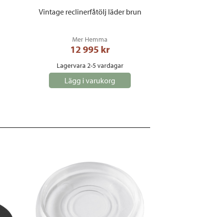
Vintage reclinerfåtölj läder brun
Mer Hemma
12 995
 kr
Lagervara 2-5 vardagar
Lägg i varukorg