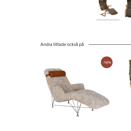
Andra tittade också på
-16%