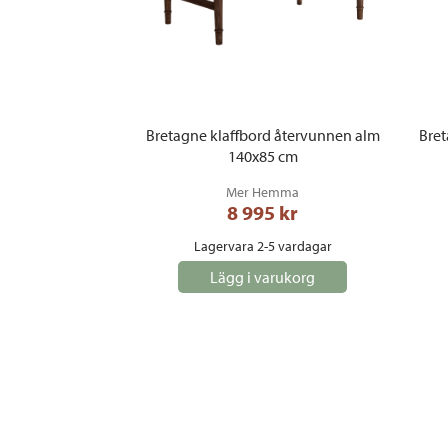
Bretagne klaffbord återvunnen alm
Bret
140x85 cm
Mer Hemma
8 995
 kr
Lagervara 2-5 vardagar
Lägg i varukorg