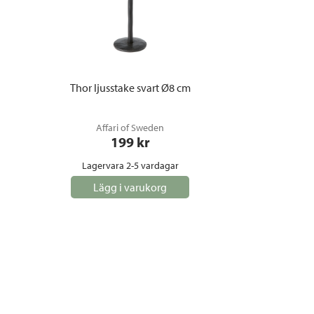
Thor ljusstake svart Ø8 cm
Affari of Sweden
199
 kr
Lagervara 2-5 vardagar
Lägg i varukorg