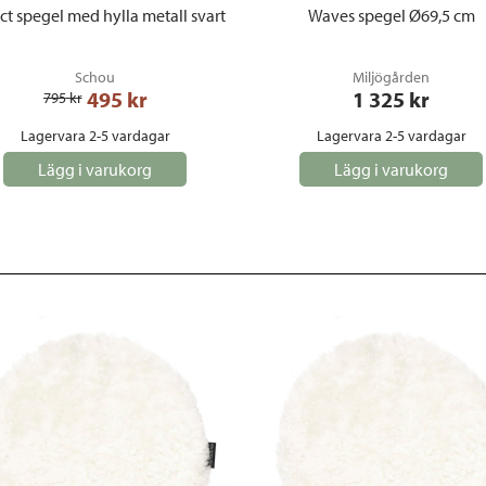
ct spegel med hylla metall svart
Waves spegel Ø69,5 cm
Schou
Miljögården
495
 kr
1 325
 kr
795
 kr
Lagervara 2-5 vardagar
Lagervara 2-5 vardagar
Lägg i varukorg
Lägg i varukorg