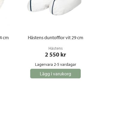
34 cm
Hästens duntofflor vit 29 cm
Hästens
2 550
 kr
Lagervara 2-5 vardagar
Lägg i varukorg