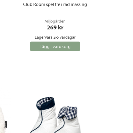
Club Room spel tre i rad mässing
Miljögården
269
 kr
Lagervara 2-5 vardagar
Lägg i varukorg