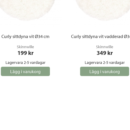
Curly sittdyna vit Ø34 cm
Curly sittdyna vit vadderad Ø
Skinnwille
Skinnwille
199
 kr
349
 kr
Lagervara 2-5 vardagar
Lagervara 2-5 vardagar
Lägg i varukorg
Lägg i varukorg