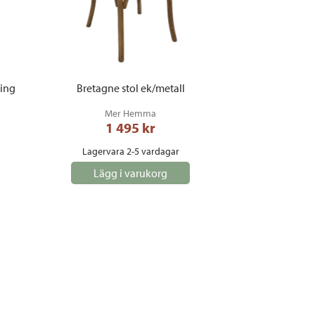
ing
Bretagne stol ek/metall
Mer Hemma
1 495
 kr
Lagervara 2-5 vardagar
Lägg i varukorg