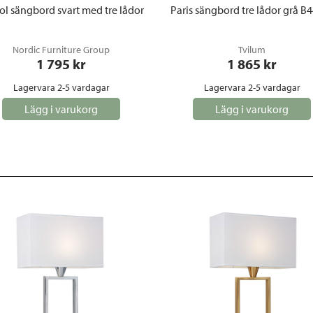
tol sängbord svart med tre lådor
Paris sängbord tre lådor grå B
Nordic Furniture Group
Tvilum
1 795
 kr
1 865
 kr
Lagervara 2-5 vardagar
Lagervara 2-5 vardagar
Lägg i varukorg
Lägg i varukorg