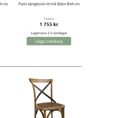
44 cm
Paris sängbord vit två lådor B44 cm
Tvilum
1 755
 kr
Lagervara 2-5 vardagar
Lägg i varukorg