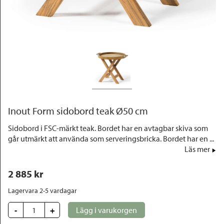
Outlet
Inout Form sidobord teak Ø50 cm
Sidobord i FSC-märkt teak. Bordet har en avtagbar skiva som
går utmärkt att använda som serveringsbricka. Bordet har en ...
Läs mer
2 885
 kr
Lagervara 2-5 vardagar
-
+
Lägg i varukorgen