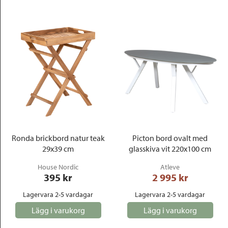
Ronda brickbord natur teak
Picton bord ovalt med
29x39 cm
glasskiva vit 220x100 cm
House Nordic
Atleve
395
 kr
2 995
 kr
Lagervara 2-5 vardagar
Lagervara 2-5 vardagar
Lägg i varukorg
Lägg i varukorg