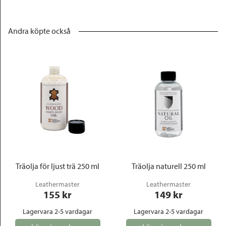
Andra köpte också
Träolja för ljust trä 250 ml
Träolja naturell 250 ml
Leathermaster
Leathermaster
155
 kr
149
 kr
Lagervara 2-5 vardagar
Lagervara 2-5 vardagar