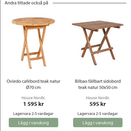
Andra tittade också på
Oviedo cafébord teak natur
Bilbao fällbart sidobord
Ø70 cm
teak natur 50x50 cm
House Nordic
House Nordic
1 595
 kr
595
 kr
Lagervara 2-5 vardagar
Lagervara 2-5 vardagar
Lägg i varukorg
Lägg i varukorg