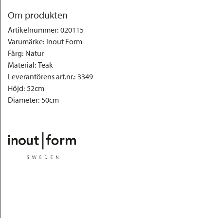
Om produkten
Artikelnummer
:
020115
Varumärke
:
Inout Form
Färg
:
Natur
Material
:
Teak
Leverantörens art.nr.
:
3349
Höjd
:
52cm
Diameter
:
50cm