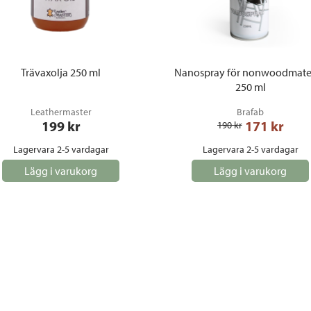
Trävaxolja 250 ml
Nanospray för nonwoodmater
250 ml
Leathermaster
Brafab
199
 kr
171
 kr
190
 kr
Lagervara 2-5 vardagar
Lagervara 2-5 vardagar
Lägg i varukorg
Lägg i varukorg