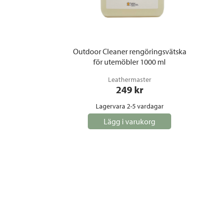
Outdoor Cleaner rengöringsvätska
för utemöbler 1000 ml
Leathermaster
249
 kr
Lagervara 2-5 vardagar
Lägg i varukorg