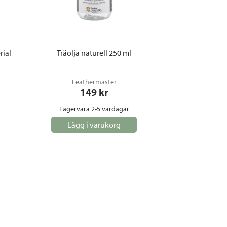
ial
Träolja naturell 250 ml
Leathermaster
149
 kr
Lagervara 2-5 vardagar
Lägg i varukorg