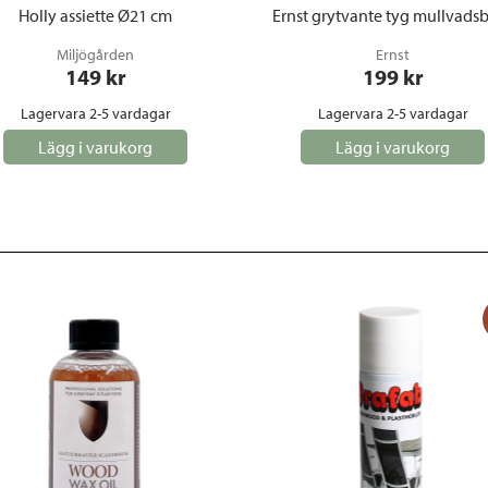
Holly assiette Ø21 cm
Ernst grytvante tyg mullvads
Miljögården
Ernst
149
 kr
199
 kr
Lagervara 2-5 vardagar
Lagervara 2-5 vardagar
Lägg i varukorg
Lägg i varukorg