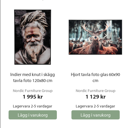
Indier med knut i skägg
Hjort tavla foto glas 60x90
tavla foto 120x80 cm
cm
Nordic Furniture Group
Nordic Furniture Group
1 995
 kr
1 129
 kr
Lagervara 2-5 vardagar
Lagervara 2-5 vardagar
Lägg i varukorg
Lägg i varukorg