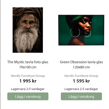
The Mystic tavla foto glas
Green Obsession tavla glas
70x100 cm
120x80 cm
Nordic Furniture Group
Nordic Furniture Group
1 995
 kr
1 595
 kr
Lagervara 2-5 vardagar
Lagervara 2-5 vardagar
Lägg i varukorg
Lägg i varukorg