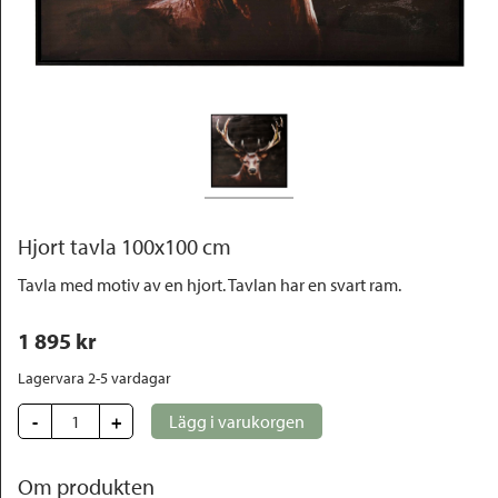
Outlet
Hjort tavla 100x100 cm
Tavla med motiv av en hjort. Tavlan har en svart ram.
1 895
 kr
Lagervara 2-5 vardagar
-
+
Lägg i varukorgen
Om produkten