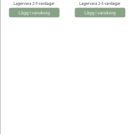
Lagervara 2-5 vardagar
Lagervara 2-5 vardagar
Lägg i varukorg
Lägg i varukorg