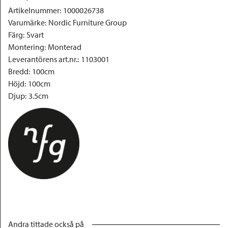
Artikelnummer
:
1000026738
Varumärke
:
Nordic Furniture Group
Färg
:
Svart
Montering
:
Monterad
Leverantörens art.nr.
:
1103001
Bredd
:
100cm
Höjd
:
100cm
Djup
:
3.5cm
Andra tittade också på