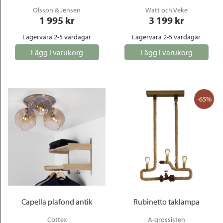
Olsson & Jensen
Watt och Veke
1 995
 kr
3 199
 kr
Lagervara 2-5 vardagar
Lagervara 2-5 vardagar
Lägg i varukorg
Lägg i varukorg
-65%
Capella plafond antik
Rubinetto taklampa
Cottex
A-grossisten