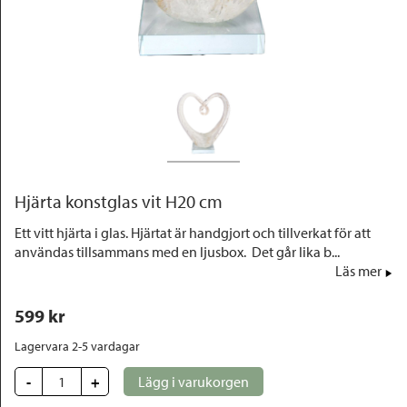
Outlet
Hjärta konstglas vit H20 cm
Ett vitt hjärta i glas. Hjärtat är handgjort och tillverkat för att
användas tillsammans med en ljusbox. Det går lika b...
Läs mer
599
 kr
Lagervara 2-5 vardagar
-
+
Lägg i varukorgen