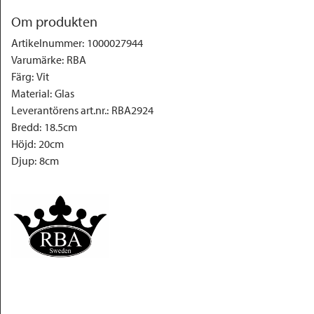
Om produkten
Artikelnummer
:
1000027944
Varumärke
:
RBA
Färg
:
Vit
Material
:
Glas
Leverantörens art.nr.
:
RBA2924
Bredd
:
18.5cm
Höjd
:
20cm
Djup
:
8cm