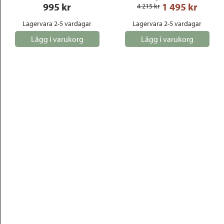
995
 kr
1 495
 kr
4 215
 kr
Lagervara 2-5 vardagar
Lagervara 2-5 vardagar
Lägg i varukorg
Lägg i varukorg