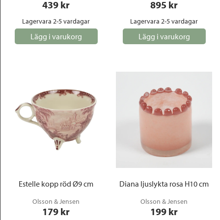
439
 kr
895
 kr
Lagervara 2-5 vardagar
Lagervara 2-5 vardagar
Lägg i varukorg
Lägg i varukorg
Estelle kopp röd Ø9 cm
Diana ljuslykta rosa H10 cm
Olsson & Jensen
Olsson & Jensen
179
 kr
199
 kr