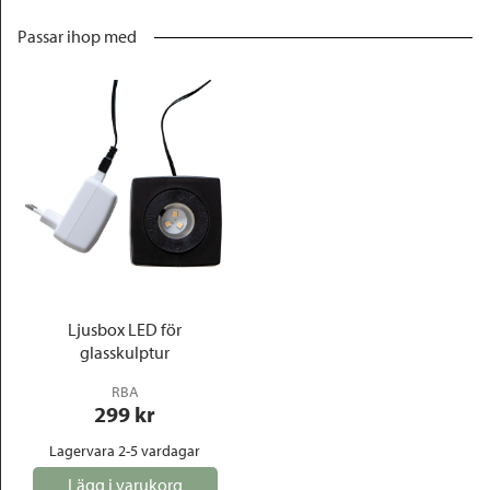
Passar ihop med
Ljusbox LED för
glasskulptur
RBA
299
 kr
Lagervara 2-5 vardagar
Lägg i varukorg