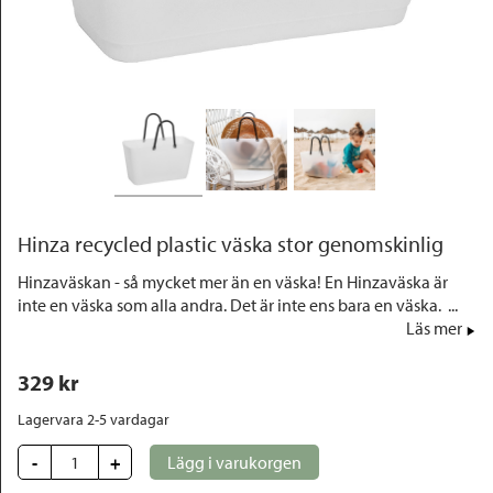
Outlet
Hinza recycled plastic väska stor genomskinlig
Hinzaväskan - så mycket mer än en väska! En Hinzaväska är
inte en väska som alla andra. Det är inte ens bara en väska. ...
Läs mer
329
 kr
Lagervara 2-5 vardagar
-
+
Lägg i varukorgen