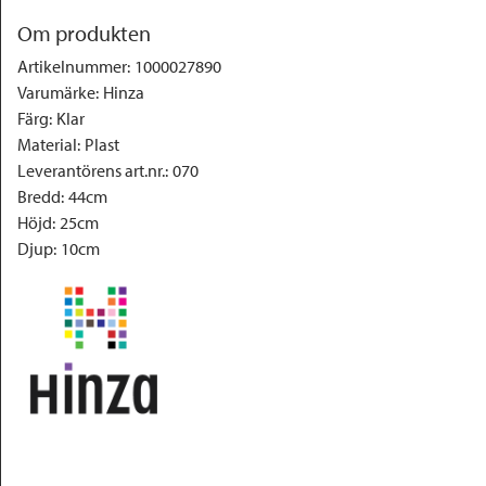
Om produkten
Artikelnummer
:
1000027890
Varumärke
:
Hinza
Färg
:
Klar
Material
:
Plast
Leverantörens art.nr.
:
070
Bredd
:
44cm
Höjd
:
25cm
Djup
:
10cm