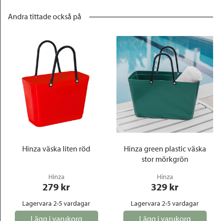
Andra tittade också på
Hinza väska liten röd
Hinza green plastic väska
stor mörkgrön
Hinza
Hinza
279
 kr
329
 kr
Lagervara 2-5 vardagar
Lagervara 2-5 vardagar
Lägg i varukorg
Lägg i varukorg