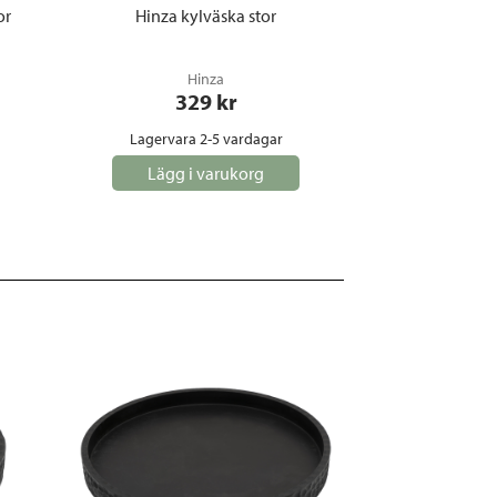
or
Hinza kylväska stor
Hinza
329
 kr
Lagervara 2-5 vardagar
Lägg i varukorg