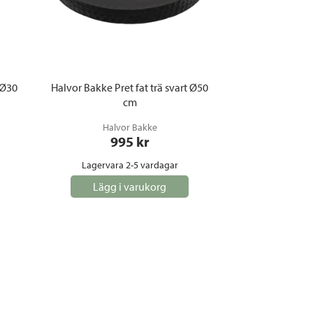
 Ø30
Halvor Bakke Pret fat trä svart Ø50
cm
Halvor Bakke
995
 kr
Lagervara 2-5 vardagar
Lägg i varukorg