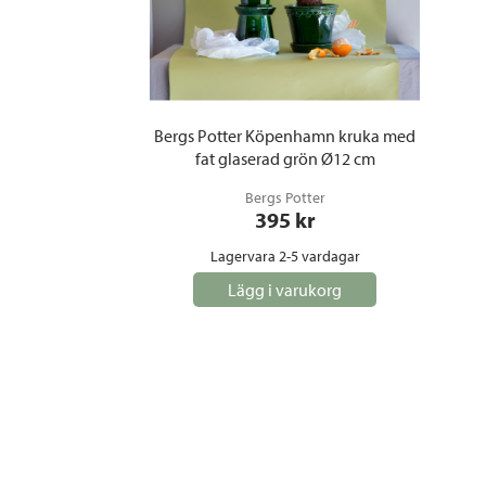
Bergs Potter Köpenhamn kruka med
fat glaserad grön Ø12 cm
Bergs Potter
395
 kr
Lagervara 2-5 vardagar
Lägg i varukorg