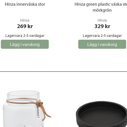
Hinza innerväska stor
Hinza green plastic väska st
mörkgrön
Hinza
Hinza
269
 kr
329
 kr
Lagervara 2-5 vardagar
Lagervara 2-5 vardagar
Lägg i varukorg
Lägg i varukorg