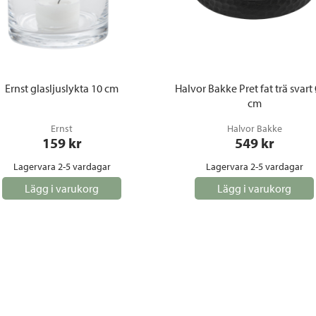
Ernst glasljuslykta 10 cm
Halvor Bakke Pret fat trä svart
cm
Ernst
Halvor Bakke
159
 kr
549
 kr
Lagervara 2-5 vardagar
Lagervara 2-5 vardagar
Lägg i varukorg
Lägg i varukorg