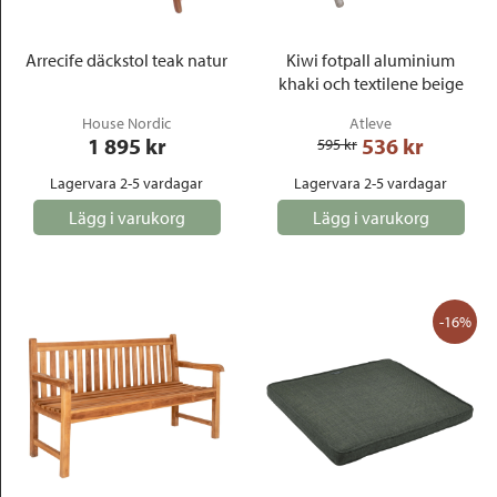
Arrecife däckstol teak natur
Kiwi fotpall aluminium
khaki och textilene beige
House Nordic
Atleve
1 895
 kr
536
 kr
595
 kr
Lagervara 2-5 vardagar
Lagervara 2-5 vardagar
Lägg i varukorg
Lägg i varukorg
-16%