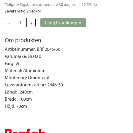
Tidigare lägsta pris de senaste 30 dagarna: 
12 591 kr
Leveranstid 2 veckor
-
+
Lägg i varukorgen
Om produkten
Artikelnummer
:
BRF2646-50
Varumärke
:
Brafab
Färg
:
Vit
Material
:
Aluminium
Montering
:
Omonterat
Leverantörens art.nr.
:
2646-50
Längd
:
240cm
Bredd
:
100cm
Höjd
:
73cm