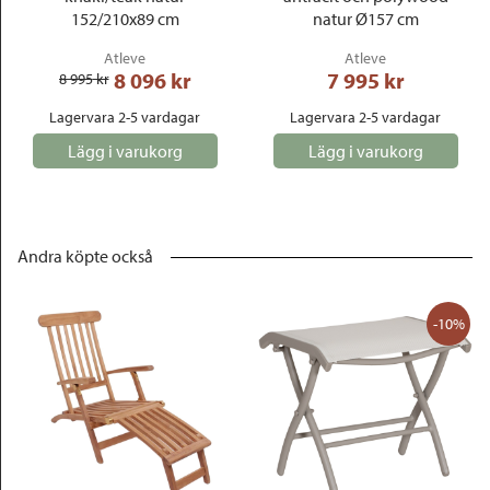
152/210x89 cm
natur Ø157 cm
Atleve
Atleve
8 096
 kr
7 995
 kr
8 995
 kr
Lagervara 2-5 vardagar
Lagervara 2-5 vardagar
Lägg i varukorg
Lägg i varukorg
Andra köpte också
-10%