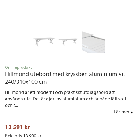
Outlet
Onlineprodukt
Hillmond utebord med kryssben aluminium vit
240/310x100 cm
Hillmond är ett modernt och praktiskt utdragsbord att
använda ute. Det är gjort av aluminium och är både lättskött
och t...
Läs mer
12 591
 kr
Rek. pris
13 990
 kr