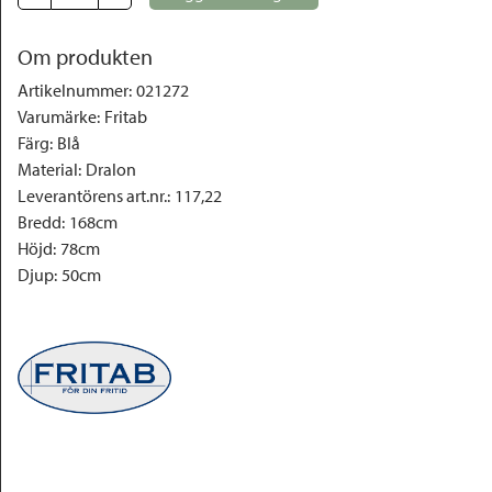
Om produkten
Artikelnummer
:
021272
Varumärke
:
Fritab
Färg
:
Blå
Material
:
Dralon
Leverantörens art.nr.
:
117,22
Bredd
:
168cm
Höjd
:
78cm
Djup
:
50cm