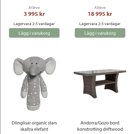
Atleve
Atleve
3 995
 kr
18 995
 kr
Lagervara 2-5 vardagar
Lagervara 2-5 vardagar
Lägg i varukorg
Lägg i varukorg
Diinglisar organic stars
Andorra/Gozo bord
skallra elefant
konstrotting driftwood