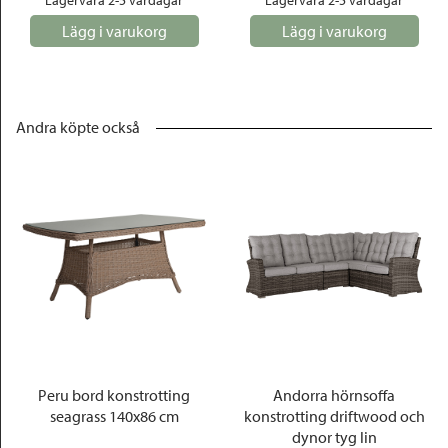
Lagervara 2-5 vardagar
Lagervara 2-5 vardagar
Lägg i varukorg
Lägg i varukorg
Andra köpte också
Peru bord konstrotting
Andorra hörnsoffa
seagrass 140x86 cm
konstrotting driftwood och
dynor tyg lin